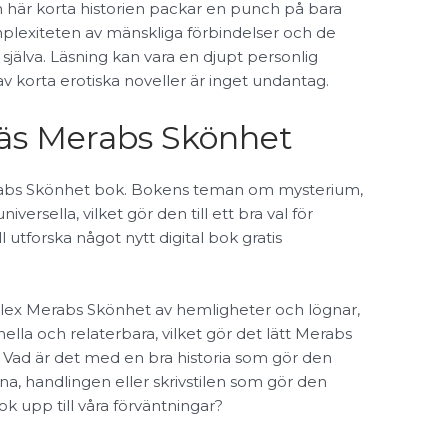
här korta historien packar en punch på bara
mplexiteten av mänskliga förbindelser och de
 själva. Läsning kan vara en djupt personlig
 korta erotiska noveller är inget undantag.
 läs Merabs Skönhet
erabs Skönhet bok. Bokens teman om mysterium,
iversella, vilket gör den till ett bra val för
 utforska något nytt digital bok gratis
lex Merabs Skönhet av hemligheter och lögnar,
lla och relaterbara, vilket gör det lätt Merabs
iv. Vad är det med en bra historia som gör den
na, handlingen eller skrivstilen som gör den
 upp till våra förväntningar?