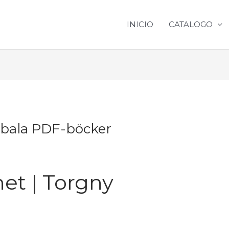
INICIO
CATALOGO
obala PDF-böcker
et | Torgny