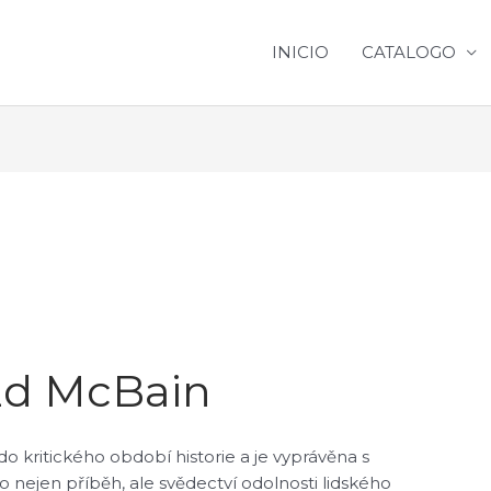
INICIO
CATALOGO
 Ed McBain
 kritického období historie a je vyprávěna s
to nejen příběh, ale svědectví odolnosti lidského