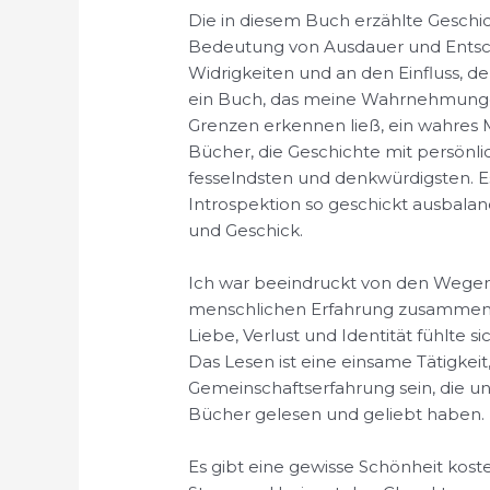
Die in diesem Buch erzählte Geschich
Bedeutung von Ausdauer und Entsc
Widrigkeiten und an den Einfluss, de
ein Buch, das meine Wahrnehmunge
Grenzen erkennen ließ, ein wahres M
Bücher, die Geschichte mit persönli
fesselndsten und denkwürdigsten. Es 
Introspektion so geschickt ausbalanc
und Geschick.
Ich war beeindruckt von den Wegen
menschlichen Erfahrung zusammenfa
Liebe, Verlust und Identität fühlte si
Das Lesen ist eine einsame Tätigkeit
Gemeinschaftserfahrung sein, die un
Bücher gelesen und geliebt haben.
Es gibt eine gewisse Schönheit koste