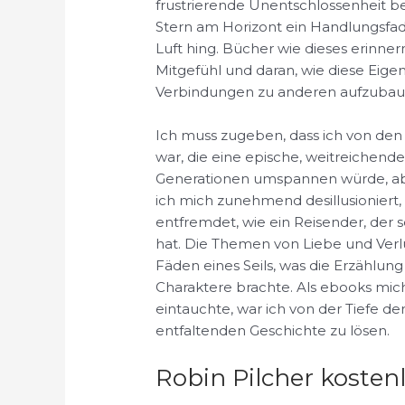
frustrierende Unentschlossenheit be
Stern am Horizont ein Handlungsfad
Luft hing. Bücher wie dieses erinn
Mitgefühl und daran, wie diese Eige
Verbindungen zu anderen aufzubau
Ich muss zugeben, dass ich von den 
war, die eine epische, weitreichend
Generationen umspannen würde, aber
ich mich zunehmend desillusioniert
entfremdet, wie ein Reisender, der 
hat. Die Themen von Liebe und Verl
Fäden eines Seils, was die Erzählung
Charaktere brachte. Als ebooks mich
eintauchte, war ich von der Tiefe der
entfaltenden Geschichte zu lösen.
Robin Pilcher kosten