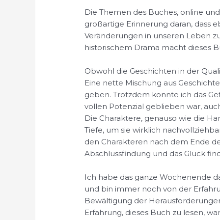
Die Themen des Buches, online und E
großartige Erinnerung daran, dass eb
Veränderungen in unseren Leben zu
historischem Drama macht dieses B
Obwohl die Geschichten in der Quali
Eine nette Mischung aus Geschichten
geben. Trotzdem konnte ich das Gefü
vollen Potenzial geblieben war, auc
Die Charaktere, genauso wie die Hand
Tiefe, um sie wirklich nachvollzieh
den Charakteren nach dem Ende der 
Abschlussfindung und das Glück fin
Ich habe das ganze Wochenende dam
und bin immer noch von der Erfahru
Bewältigung der Herausforderungen
Erfahrung, dieses Buch zu lesen, wa