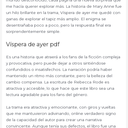
me hacía querer explorar más. La historia de Mary Anne fue
un hilo brillante en la trama, Víspera de ayer me quedé con
ganas de explorar el tapiz más amplio. El enigma se
desentrañaba poco a poco, pero la respuesta final era
sorprendentemente simple.
Víspera de ayer pdf
Es una historia que atraerá a los fans de la ficción compleja
y provocativa, pero puede dejar a otros sintiéndose
confundidos o insatisfechos. La narración podría haber
mantenido un ritmo más constante, pero la belleza del
cambio compensa. La escritura de Rebecca Rode es
atractiva y accesible, lo que hace que este libro sea una
lectura agradable para los fans del género.
La trama era atractiva y emocionante, con giros y vueltas
que me mantuvieron adivinando, online verdadero signo
de la capacidad del autor para crear una narrativa
convincente. Aunque tenía sus defectos, el libro fue una