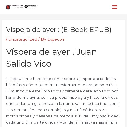
Skip
Mai
to
content
Men
Post
navigation
Víspera de ayer : (E-Book EPUB)
/
Uncategorized
/ By
Expecom
Víspera de ayer , Juan
Salido Vico
La lectura me hizo reflexionar sobre la importancia de las
historias y cómo pueden transformar nuestra perspectiva.
El mundo de este libro libros ricamente detallado libro pdf
lleno de maravilla, con su propia mitología y historia únicas
que le dan un giro fresco a la narrativa fantástica tradicional.
Los personajes eran complejos y multifacéticos, sus
motivaciones y deseos una mezcla sutil de luz y oscuridad,
cada uno una parte única y vital de la narrativa más amplia.