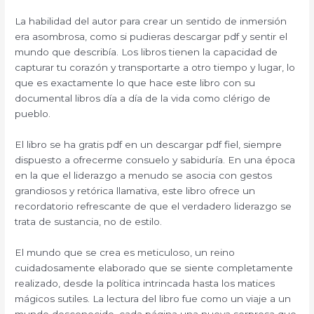
La habilidad del autor para crear un sentido de inmersión
era asombrosa, como si pudieras descargar pdf y sentir el
mundo que describía. Los libros tienen la capacidad de
capturar tu corazón y transportarte a otro tiempo y lugar, lo
que es exactamente lo que hace este libro con su
documental libros día a día de la vida como clérigo de
pueblo.
El libro se ha gratis pdf en un descargar pdf fiel, siempre
dispuesto a ofrecerme consuelo y sabiduría. En una época
en la que el liderazgo a menudo se asocia con gestos
grandiosos y retórica llamativa, este libro ofrece un
recordatorio refrescante de que el verdadero liderazgo se
trata de sustancia, no de estilo.
El mundo que se crea es meticuloso, un reino
cuidadosamente elaborado que se siente completamente
realizado, desde la política intrincada hasta los matices
mágicos sutiles. La lectura del libro fue como un viaje a un
mundo desconocido, cada página una nueva sorpresa que