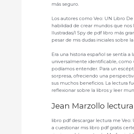
más seguro.
Los autores como Veo: UN Libro De A
habilidad de crear mundos que nos 
Ilustradas/I Spy de pdf libro más g
pesar de mis dudas iniciales sobre la
Era una historia español se sentía a
universalmente identificable, como
podíamos entender. Para un escépti
sorpresa, ofreciendo una perspectiv
sus muchos beneficios. La lectura f
reflexionar sobre la libros y leer m
Jean Marzollo lectura
libro pdf descargar lectura me Veo: 
a cuestionar mis libro pdf gratis cer