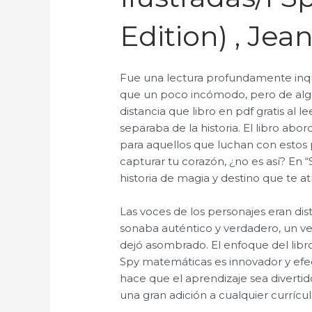
Edition) , Jea
Fue una lectura profundamente inq
que un poco incómodo, pero de alg
distancia que libro en pdf gratis al 
separaba de la historia. El libro abo
para aquellos que luchan con estos 
capturar tu corazón, ¿no es así? En
historia de magia y destino que te a
Las voces de los personajes eran dis
sonaba auténtico y verdadero, un ve
dejó asombrado. El enfoque del libro
Spy matemáticas es innovador y efecti
hace que el aprendizaje sea divertid
una gran adición a cualquier currícu