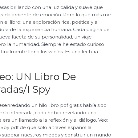
rasas brillando con una luz cálida y suave que
marada ardiente de emoción. Pero lo que más me
 el libro: una exploración rica, poética y a
a de la experiencia humana. Cada página de
ueva faceta de su personalidad, un viaje
bro la humanidad. Siempre he estado curioso
o finalmente llena los vacíos. Es una lectura
eo: UN Libro De
radas/I Spy
esenredando un hilo libro pdf gratis había sido
ría intrincada, cada hebra revelando una
a era un llamado a la reflexión y al diálogo, Veo:
 Spy pdf de que solo a través español la
superar nuestros miedos y construir un mundo