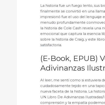
La historia fue un fuego lento, sus b
finalmente se convirtió en una lla
impresionó fue el uso del lenguaje en
menudo profundamente conmovedor
la historia de Cole Cash revela una n
emocional que captura la esencia li
sobre la historia de Craig, y este libr
satisfactoria.
(E-Book, EPUB) V
Adivinanzas Ilust
Al leer, me sentí como si estuviera d
cuidadosamente tejido en una tapice
nueva faceta de la historia. La histori
UN Libro De Adivinanzas Ilustradas/I
comprensión y la empatía podemos 