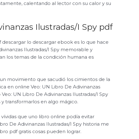
tamente, calentando al lector con su calor y su
inanzas Ilustradas/I Spy pdf
pdf descargar lo descargar ebook es lo que hace
divinanzas Ilustradas/I Spy memorable y
ran los temas de la condición humana es
un movimiento que sacudió los cimientos de la
dica en online Veo: UN Libro De Adivinanzas
 Veo: UN Libro De Adivinanzas Ilustradas/I Spy
y transformarlos en algo mágico.
vívidas que uno libro online​ podía evitar
Libro De Adivinanzas Ilustradas/I Spy historia me
ibro pdf gratis cosas pueden lograr.