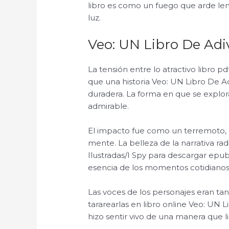
libro es como un fuego que arde len
luz.
Veo: UN Libro De Adiv
La tensión entre lo atractivo libro 
que una historia Veo: UN Libro De A
duradera. La forma en que se explo
admirable.
El impacto fue como un terremoto, 
mente. La belleza de la narrativa ra
Ilustradas/I Spy para descargar epub
esencia de los momentos cotidianos 
Las voces de los personajes eran tan 
tararearlas en libro online​ Veo: UN 
hizo sentir vivo de una manera que l