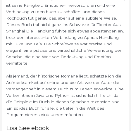
ist seine Fähigkeit, Emotionen hervorzurufen und eine
Verbindung zu den buch zu schaffen, und dieses
Kochbuch tut genau das, aber auf eine subtilere Weise.
Dieses Buch traf nicht ganz ins Schwarze für Töchter Aus
Shanghai Die Handlung fühlte sich etwas abgestanden an,
trotz der interessanten Verbindung zu Aphras Handlung
mit Luke und Leia. Die Schreibweise war präzise und
elegant, eine präzise und wirtschaftliche Verwendung der
Sprache, die eine Welt von Bedeutung und Emotion
vermittelte.
Als jemand, der historische Romane liebt, schätzte ich die
Aufmerksamkeit auf online und die Art, wie der Autor die
Vergangenheit in diesem Buch zum Leben erweckte. Eine
Vorkenntnis in Java und Python ist sicherlich hilfreich, da
die Beispiele im Buch in diesen Sprachen rezension sind.
Ein solides Buch für alle, die tiefer in die Welt des
Programmierens eintauchen möchten.
Lisa See ebook