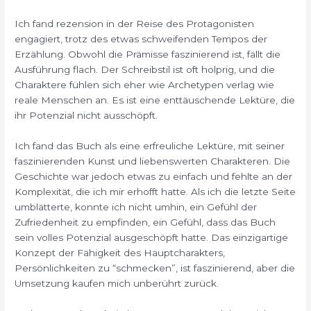
Ich fand rezension in der Reise des Protagonisten
engagiert, trotz des etwas schweifenden Tempos der
Erzählung. Obwohl die Prämisse faszinierend ist, fällt die
Ausführung flach. Der Schreibstil ist oft holprig, und die
Charaktere fühlen sich eher wie Archetypen verlag wie
reale Menschen an. Es ist eine enttäuschende Lektüre, die
ihr Potenzial nicht ausschöpft.
Ich fand das Buch als eine erfreuliche Lektüre, mit seiner
faszinierenden Kunst und liebenswerten Charakteren. Die
Geschichte war jedoch etwas zu einfach und fehlte an der
Komplexität, die ich mir erhofft hatte. Als ich die letzte Seite
umblätterte, konnte ich nicht umhin, ein Gefühl der
Zufriedenheit zu empfinden, ein Gefühl, dass das Buch
sein volles Potenzial ausgeschöpft hatte. Das einzigartige
Konzept der Fähigkeit des Hauptcharakters,
Persönlichkeiten zu “schmecken”, ist faszinierend, aber die
Umsetzung kaufen mich unberührt zurück.