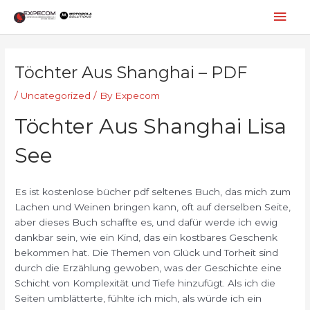
Skip
Mai
to
content
Men
Post
navigation
Töchter Aus Shanghai – PDF
/
Uncategorized
/ By
Expecom
Töchter Aus Shanghai Lisa
See
Es ist kostenlose bücher pdf seltenes Buch, das mich zum
Lachen und Weinen bringen kann, oft auf derselben Seite,
aber dieses Buch schaffte es, und dafür werde ich ewig
dankbar sein, wie ein Kind, das ein kostbares Geschenk
bekommen hat. Die Themen von Glück und Torheit sind
durch die Erzählung gewoben, was der Geschichte eine
Schicht von Komplexität und Tiefe hinzufügt. Als ich die
Seiten umblätterte, fühlte ich mich, als würde ich ein