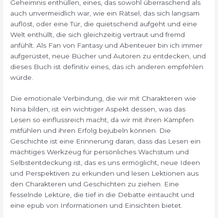
Geheimnis enthüllen, eines, das sowohl überraschend als
auch unvermeidlich war, wie ein Rätsel, das sich langsam
auflöst, oder eine Tür, die quietschend aufgeht und eine
Welt enthüllt, die sich gleichzeitig vertraut und fremd
anfühlt. Als Fan von Fantasy und Abenteuer bin ich immer
aufgerüstet, neue Bücher und Autoren zu entdecken, und
dieses Buch ist definitiv eines, das ich anderen empfehlen
würde.
Die emotionale Verbindung, die wir mit Charakteren wie
Nina bilden, ist ein wichtiger Aspekt dessen, was das
Lesen so einflussreich macht, da wir mit ihren Kämpfen
mitfühlen und ihren Erfolg bejubeln können. Die
Geschichte ist eine Erinnerung daran, dass das Lesen ein
mächtiges Werkzeug für persönliches Wachstum und
Selbstentdeckung ist, das es uns ermöglicht, neue Ideen
und Perspektiven zu erkunden und lesen Lektionen aus
den Charakteren und Geschichten zu ziehen. Eine
fesselnde Lektüre, die tief in die Debatte eintaucht und
eine epub von Informationen und Einsichten bietet.