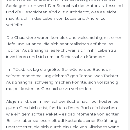
Seele gehalten wird. Der Schreibstil des Autors ist fesselnd,
und die Geschichten sind gut durchdacht, was es leicht
macht, sich in das Leben von Lucas und Andrei zu
vertiefen.
Die Charaktere waren komplex und vielschichtig, mit einer
Tiefe und Nuance, die sich sehr realistisch anfühlte, so
Töchter Aus Shanghai es leicht war, sich in ihr Leben zu
investieren und sich um ihr Schicksal zu kümmern.
Im Rückblick lag die größte Schwäche des Buches in
seinem manchmal ungleichmäßigen Tempo, was Töchter
Aus Shanghai schwierig machen konnte, sich vollständig
mit pdf kostenlos Geschichte zu verbinden.
Als jemand, der immer auf der Suche nach pdf kostenlos
guten Geschichte ist, fand ich dieses Buch ein bisschen
wie ein gemischtes Paket – es gab Momente von echter
Brillanz, aber sie lesen oft pdf kostenlos einer Erzählung
überschattet, die sich durch ein Feld von Klischees wand.