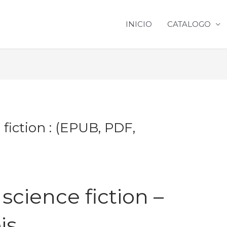
INICIO
CATALOGO
 fiction : (EPUB, PDF,
 science fiction –
is