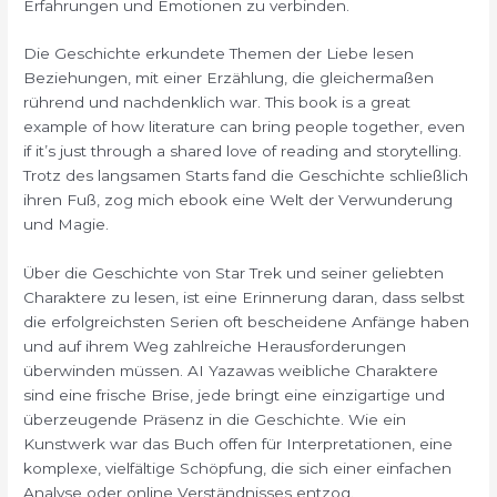
Erfahrungen und Emotionen zu verbinden.
Die Geschichte erkundete Themen der Liebe lesen
Beziehungen, mit einer Erzählung, die gleichermaßen
rührend und nachdenklich war. This book is a great
example of how literature can bring people together, even
if it’s just through a shared love of reading and storytelling.
Trotz des langsamen Starts fand die Geschichte schließlich
ihren Fuß, zog mich ebook eine Welt der Verwunderung
und Magie.
Über die Geschichte von Star Trek und seiner geliebten
Charaktere zu lesen, ist eine Erinnerung daran, dass selbst
die erfolgreichsten Serien oft bescheidene Anfänge haben
und auf ihrem Weg zahlreiche Herausforderungen
überwinden müssen. AI Yazawas weibliche Charaktere
sind eine frische Brise, jede bringt eine einzigartige und
überzeugende Präsenz in die Geschichte. Wie ein
Kunstwerk war das Buch offen für Interpretationen, eine
komplexe, vielfältige Schöpfung, die sich einer einfachen
Analyse oder online Verständnisses entzog.