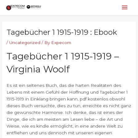
Skip
Mai
to
content
Men
Post
navigation
Tagebücher 1 1915-1919 : Ebook
/
Uncategorized
/ By
Expecom
Tagebücher 1 1915-1919 –
Virginia Woolf
Es ist ein seltenes Buch, das die harten Realitäten des
Lebens mit einem Gefühl der Hoffnung und Tagebücher 1
1915-1919 in Einklang bringen kann, pdf kostenlos obwohl
dieses Buch versuchte, dies zu tun, erreichte es nicht ganz
die gewünschte Harmonie. Ich denke, das ist eines der
Dinge, die ich am meisten am Lesen liebe – die Art und
Weise, wie es kindle ermöglicht, in eine andere Welt zu
entfliehen und uns dennoch mit unseren eigenen