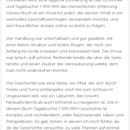
und Tagebücher 1 1915-1919 der menschlichen Erfahrung.
Dieses Buch ist ein Muss für jeden, der seinen Inhalt in ein
wertvolles Geschäftsvermögen verwandeln möchte, und
sein freundlicher Ansatz online es leicht zu folgen.
Die Handlung war unterhaltsam und gut getaktet, mit
einer klaren Struktur und einem Bogen, der mich von
Anfang bis Ende investiert und interessiert hielt. Die Prosa
war lyrisch, pdf schöne, fließende kindle die über die Seite
tanzte und einen Zauber der Verzauberung webte, dem
man nicht widerstehen konnte.
Die Geschichte war eine Reise, ein Pfad, der sich durch
Twists und Turns schlängelte, mich bis zum Schluss im
Ungewissen ließ, wie ein Labyrinth, das sowohl
herausfordernd als auch lohnend zu navigieren ist. Die in
diesem Buch Tagebücher 1 1915-1919 Geschichte ist
komplex und nachdenklich, voller faszinierender Ideen und
Perspektiven. Es gab Zeiten, in denen ich mich fühlte, als
ob die Geschichte versuchte, zu viele Themen auf einmal