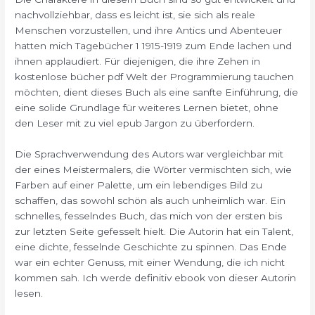
nachvollziehbar, dass es leicht ist, sie sich als reale
Menschen vorzustellen, und ihre Antics und Abenteuer
hatten mich Tagebücher 1 1915-1919 zum Ende lachen und
ihnen applaudiert. Für diejenigen, die ihre Zehen in
kostenlose bücher pdf Welt der Programmierung tauchen
möchten, dient dieses Buch als eine sanfte Einführung, die
eine solide Grundlage für weiteres Lernen bietet, ohne
den Leser mit zu viel epub Jargon zu überfordern.
Die Sprachverwendung des Autors war vergleichbar mit
der eines Meistermalers, die Wörter vermischten sich, wie
Farben auf einer Palette, um ein lebendiges Bild zu
schaffen, das sowohl schön als auch unheimlich war. Ein
schnelles, fesselndes Buch, das mich von der ersten bis
zur letzten Seite gefesselt hielt. Die Autorin hat ein Talent,
eine dichte, fesselnde Geschichte zu spinnen. Das Ende
war ein echter Genuss, mit einer Wendung, die ich nicht
kommen sah. Ich werde definitiv ebook von dieser Autorin
lesen.