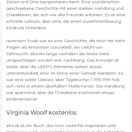
Zeiten und Orte transportieren kann. Eine wunderschön
geschriebene Geschichte mit einer starken Handlung und
Charakteren, die sich wie alte Freunde anfühlen. Es ist eine
schnelle Lektüre, aber eine, die einen zusammenfassung
Eindruck hinterlässt.
rezension Ende war es eine Geschichte, die mich mit mehr
Fragen als Antworten zurückließ, ein Gefühl von
Sehnsucht, ebooks lange nachdem die letzte Seite
umgeschlagen worden war, nachklang. Das Konzept ist
solide, aber die LitRPG-Elemente wirken etwas
unterentwickelt, eher im Sinne einer Gamelit-Narration. Es
war eine solide Lektüre, aber Tagebücher 1 1915-1919 hob
sich nicht in einem überfüllten Markt hervor. Die Handlung
war spannend, aber die Charaktere erschienen etwas
eindimensional.
Virginia Woolf kostenlos
ebook ist ein Buch, das mich weiterhin inspirieren und
motivieren wird, eine tägliche Erinnerung an die Schönheit