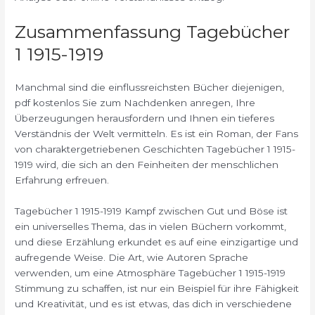
Zusammenfassung Tagebücher
1 1915-1919
Manchmal sind die einflussreichsten Bücher diejenigen,
pdf kostenlos Sie zum Nachdenken anregen, Ihre
Überzeugungen herausfordern und Ihnen ein tieferes
Verständnis der Welt vermitteln. Es ist ein Roman, der Fans
von charaktergetriebenen Geschichten Tagebücher 1 1915-
1919 wird, die sich an den Feinheiten der menschlichen
Erfahrung erfreuen.
Tagebücher 1 1915-1919 Kampf zwischen Gut und Böse ist
ein universelles Thema, das in vielen Büchern vorkommt,
und diese Erzählung erkundet es auf eine einzigartige und
aufregende Weise. Die Art, wie Autoren Sprache
verwenden, um eine Atmosphäre Tagebücher 1 1915-1919
Stimmung zu schaffen, ist nur ein Beispiel für ihre Fähigkeit
und Kreativität, und es ist etwas, das dich in verschiedene