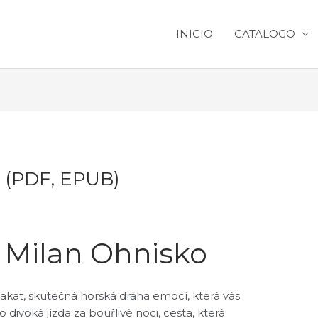
INICIO
CATALOGO
k (PDF, EPUB)
: Milan Ohnisko
lakat, skutečná horská dráha emocí, která vás
 divoká jízda za bouřlivé noci, cesta, která