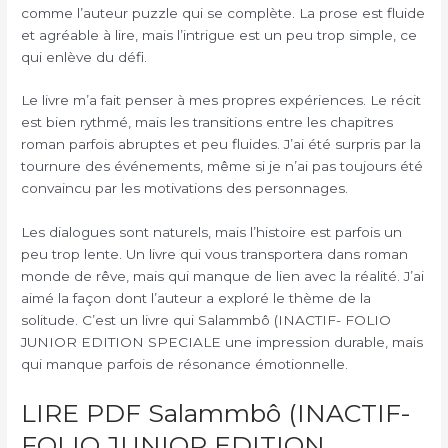
comme l’auteur puzzle qui se complète. La prose est fluide
et agréable à lire, mais l’intrigue est un peu trop simple, ce
qui enlève du défi.
Le livre m’a fait penser à mes propres expériences. Le récit
est bien rythmé, mais les transitions entre les chapitres
roman parfois abruptes et peu fluides. J’ai été surpris par la
tournure des événements, même si je n’ai pas toujours été
convaincu par les motivations des personnages.
Les dialogues sont naturels, mais l’histoire est parfois un
peu trop lente. Un livre qui vous transportera dans roman
monde de rêve, mais qui manque de lien avec la réalité. J’ai
aimé la façon dont l’auteur a exploré le thème de la
solitude. C’est un livre qui Salammbô (INACTIF- FOLIO
JUNIOR EDITION SPECIALE une impression durable, mais
qui manque parfois de résonance émotionnelle.
LIRE PDF Salammbô (INACTIF-
FOLIO JUNIOR EDITION