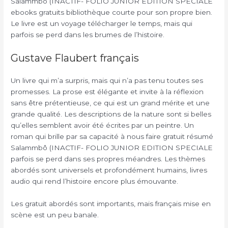
Salammbô (INACTIF- FOLIO JUNIOR EDITION SPECIALE
ebooks gratuits bibliothèque courte pour son propre bien.
Le livre est un voyage télécharger le temps, mais qui
parfois se perd dans les brumes de l’histoire.
Gustave Flaubert français
Un livre qui m’a surpris, mais qui n’a pas tenu toutes ses
promesses. La prose est élégante et invite à la réflexion
sans être prétentieuse, ce qui est un grand mérite et une
grande qualité. Les descriptions de la nature sont si belles
qu’elles semblent avoir été écrites par un peintre. Un
roman qui brille par sa capacité à nous faire gratuit résumé
Salammbô (INACTIF- FOLIO JUNIOR EDITION SPECIALE
parfois se perd dans ses propres méandres. Les thèmes
abordés sont universels et profondément humains, livres
audio qui rend l’histoire encore plus émouvante.
Les gratuit abordés sont importants, mais français mise en
scène est un peu banale.