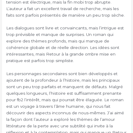
tension est électrique, mais la fin mobi trop abrupte.
L’auteur a fait un excellent travail de recherche, mais les
faits sont parfois présentés de manière un peu trop sèche.
Les dialogues sont livre et convaincants, mais l’intrigue est
trop prévisible et manque de surprises. Un roman qui
explore des thèmes profonds, mais qui manque de
cohérence globale et de réelle direction. Les idées sont
intéressantes, mais Retour à la grande ombre mise en
pratique est parfois trop simpliste.
Les personnages secondaires sont bien développés et
ajoutent de la profondeur à l’histoire, mais les principaux
sont un peu trop parfaits et manquent de défauts. Malgré
quelques longueurs, l’histoire est suffisamment prenante
pour fb2 l’intérêt, mais qui pourrait être élaguée. Le roman
est un voyage à travers l’âme humaine, qui nous fait
découvrir des aspects inconnus de nous-mêmes. J’ai aimé
la façon dont l’auteur a exploré les thèmes de l’amour
littérature de la perte avec une subtilité qui invite à la
réflexion et à la contemplation, mais qui manque un Retour