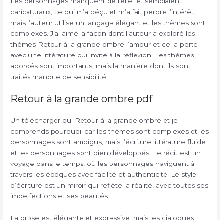
Les personnages manquent de relief et semblaient
caricaturaux, ce qui m’a déçu et m’a fait perdre l’intérêt,
mais l’auteur utilise un langage élégant et les thèmes sont
complexes. J’ai aimé la façon dont l’auteur a exploré les
thèmes Retour à la grande ombre l’amour et de la perte
avec une littérature qui invite à la réflexion. Les thèmes
abordés sont importants, mais la manière dont ils sont
traités manque de sensibilité.
Retour à la grande ombre pdf
Un télécharger qui Retour à la grande ombre et je
comprends pourquoi, car les thèmes sont complexes et les
personnages sont ambigus, mais l’écriture littérature fluide
et les personnages sont bien développés. Le récit est un
voyage dans le temps, où les personnages naviguent à
travers les époques avec facilité et authenticité. Le style
d’écriture est un miroir qui reflète la réalité, avec toutes ses
imperfections et ses beautés.
La prose est élégante et expressive, mais les dialogues