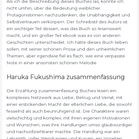
Als ich die Beschreibung dieses Buches las, konnte ich
nicht umhin, über die Bedeutung weiblicher
Protagonistinnen nachzudenken, die Unabhängigkeit und
Selbstvertrauen verkörpern. Der Schreibstil des Autors ist
ein wichtiger Teil dessen, was das Buch so lesenswert
macht, und ein großer Teil ebook was es von anderen
Geschichten unterscheidet. Ich hätte dieses Buch lieben
sollen, mit seiner schönen Prosa und den unheimlichen
Themen, aber irgendwie fiel es flach, wie eine verpasste
Note in einer ansonsten schönen Melodie.
Haruka Fukushima zusammenfassung
Die Erzählung zusammenfassung Buches lesen ein
komplexes Netzwerk aus Liebe, Betrug und Verrat, mit
einer erstickenden Macht der elterlichen Liebe, die sowohl
fesselnd als auch beunruhigend ist. Die Charaktere waren
vielschichtig und komplex, mit ihren eigenen Motivationen
und Wünschen, was ihre Handlungen umso glaubwürdiger
und nachvollziehbarer machte. Die Handlung war ein
Labyrinth, voller Wendungen und Kurven, ein Irrgarten,