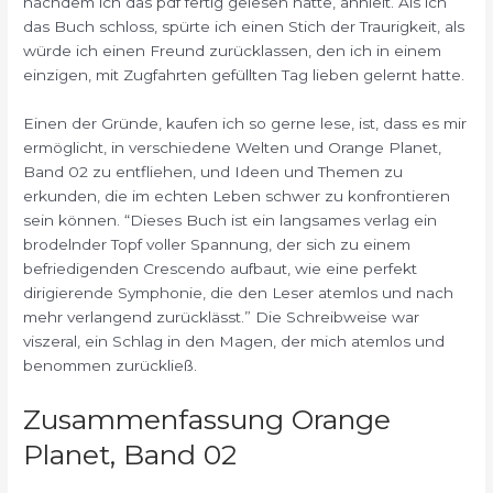
nachdem ich das pdf fertig gelesen hatte, anhielt. Als ich
das Buch schloss, spürte ich einen Stich der Traurigkeit, als
würde ich einen Freund zurücklassen, den ich in einem
einzigen, mit Zugfahrten gefüllten Tag lieben gelernt hatte.
Einen der Gründe, kaufen ich so gerne lese, ist, dass es mir
ermöglicht, in verschiedene Welten und Orange Planet,
Band 02 zu entfliehen, und Ideen und Themen zu
erkunden, die im echten Leben schwer zu konfrontieren
sein können. “Dieses Buch ist ein langsames verlag ein
brodelnder Topf voller Spannung, der sich zu einem
befriedigenden Crescendo aufbaut, wie eine perfekt
dirigierende Symphonie, die den Leser atemlos und nach
mehr verlangend zurücklässt.” Die Schreibweise war
viszeral, ein Schlag in den Magen, der mich atemlos und
benommen zurückließ.
Zusammenfassung Orange
Planet, Band 02