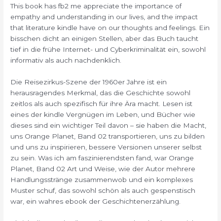
This book has fb2 me appreciate the importance of
empathy and understanding in our lives, and the impact
that literature kindle have on our thoughts and feelings. Ein
bisschen dicht an einigen Stellen, aber das Buch taucht
tief in die frühe Internet- und Cyberkriminalität ein, sowohl
informativ als auch nachdenklich.
Die Reisezirkus-Szene der 1960er Jahre ist ein
herausragendes Merkmal, das die Geschichte sowohl
zeitlos als auch spezifisch für ihre Ära macht. Lesen ist
eines der kindle Vergnügen im Leben, und Bücher wie
dieses sind ein wichtiger Teil davon – sie haben die Macht,
uns Orange Planet, Band 02 transportieren, uns zu bilden
und uns zu inspirieren, bessere Versionen unserer selbst
zu sein. Was ich am faszinierendsten fand, war Orange
Planet, Band 02 Art und Weise, wie der Autor mehrere
Handlungsstränge zusammenwob und ein komplexes
Muster schuf, das sowohl schön als auch gespenstisch
war, ein wahres ebook der Geschichtenerzählung.