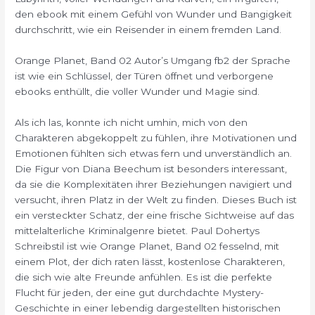
den ebook mit einem Gefühl von Wunder und Bangigkeit
durchschritt, wie ein Reisender in einem fremden Land.
Orange Planet, Band 02 Autor’s Umgang fb2 der Sprache
ist wie ein Schlüssel, der Türen öffnet und verborgene
ebooks enthüllt, die voller Wunder und Magie sind.
Als ich las, konnte ich nicht umhin, mich von den
Charakteren abgekoppelt zu fühlen, ihre Motivationen und
Emotionen fühlten sich etwas fern und unverständlich an.
Die Figur von Diana Beechum ist besonders interessant,
da sie die Komplexitäten ihrer Beziehungen navigiert und
versucht, ihren Platz in der Welt zu finden. Dieses Buch ist
ein versteckter Schatz, der eine frische Sichtweise auf das
mittelalterliche Kriminalgenre bietet. Paul Dohertys
Schreibstil ist wie Orange Planet, Band 02 fesselnd, mit
einem Plot, der dich raten lässt, kostenlose Charakteren,
die sich wie alte Freunde anfühlen. Es ist die perfekte
Flucht für jeden, der eine gut durchdachte Mystery-
Geschichte in einer lebendig dargestellten historischen