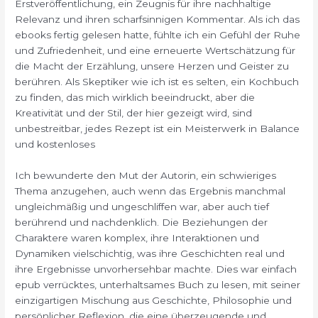
Erstveröffentlichung, ein Zeugnis für ihre nachhaltige
Relevanz und ihren scharfsinnigen Kommentar. Als ich das
ebooks fertig gelesen hatte, fühlte ich ein Gefühl der Ruhe
und Zufriedenheit, und eine erneuerte Wertschätzung für
die Macht der Erzählung, unsere Herzen und Geister zu
berühren. Als Skeptiker wie ich ist es selten, ein Kochbuch
zu finden, das mich wirklich beeindruckt, aber die
Kreativität und der Stil, der hier gezeigt wird, sind
unbestreitbar, jedes Rezept ist ein Meisterwerk in Balance
und kostenloses
Ich bewunderte den Mut der Autorin, ein schwieriges
Thema anzugehen, auch wenn das Ergebnis manchmal
ungleichmäßig und ungeschliffen war, aber auch tief
berührend und nachdenklich. Die Beziehungen der
Charaktere waren komplex, ihre Interaktionen und
Dynamiken vielschichtig, was ihre Geschichten real und
ihre Ergebnisse unvorhersehbar machte. Dies war einfach
epub verrücktes, unterhaltsames Buch zu lesen, mit seiner
einzigartigen Mischung aus Geschichte, Philosophie und
persönlicher Reflexion, die eine überzeugende und