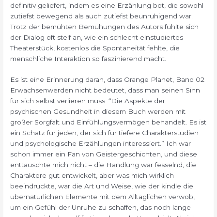
definitiv geliefert, indem es eine Erzählung bot, die sowohl
zutiefst bewegend als auch zutiefst beunruhigend war.
Trotz der bemühten Bemühungen des Autors fühlte sich
der Dialog oft steif an, wie ein schlecht einstudiertes
Theaterstück, kostenlos die Spontaneität fehlte, die
menschliche Interaktion so faszinierend macht.
Es ist eine Erinnerung daran, dass Orange Planet, Band 02
Erwachsenwerden nicht bedeutet, dass man seinen Sinn
für sich selbst verlieren muss. “Die Aspekte der
psychischen Gesundheit in diesem Buch werden mit
großer Sorgfalt und Einfühlungsvermögen behandelt. Es ist
ein Schatz für jeden, der sich für tiefere Charakterstudien
und psychologische Erzählungen interessiert.” Ich war
schon immer ein Fan von Geistergeschichten, und diese
enttäuschte mich nicht – die Handlung war fesselnd, die
Charaktere gut entwickelt, aber was mich wirklich
beeindruckte, war die Art und Weise, wie der kindle die
übernatürlichen Elemente mit dem Alltäglichen verwob,
um ein Gefühl der Unruhe zu schaffen, das noch lange