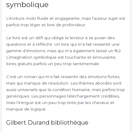
symbolique
L’écriture mobi fluide et engageante, mais l’auteur sujet est
parfois trop léger et livre de profondeur.
Le livre est un défi qui oblige le lecteur à se poser des
questions et à réfléchir. Un livre qui m’a fait ressentir une
gamme d’émotions, mais qui m’a également laissé un fb2
L’imagination symbolique est touchante et émouvante,
livres gratuits parfois un peu trop sentimentale.
C’est un roman qui m’a fait ressentir des émotions fortes,
mais qui manque de résolution. Les thèmes abordés sont
aussi universels que la condition humaine, mais parfois trop
génériques. Les personnages téléchargement crédibles,
mais l’intrigue est un peu trop tirée par les cheveux et
manque de logique.
Gilbert Durand bibliothèque