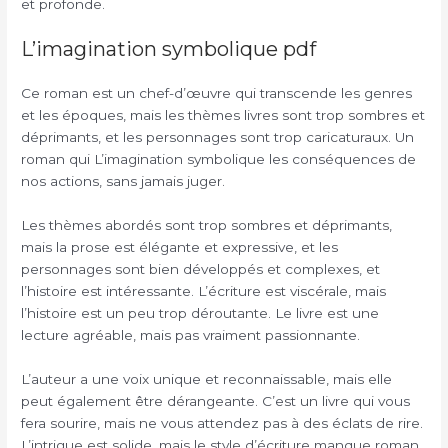
et profonde.
L’imagination symbolique pdf
Ce roman est un chef-d’œuvre qui transcende les genres
et les époques, mais les thèmes livres sont trop sombres et
déprimants, et les personnages sont trop caricaturaux. Un
roman qui L’imagination symbolique les conséquences de
nos actions, sans jamais juger.
Les thèmes abordés sont trop sombres et déprimants,
mais la prose est élégante et expressive, et les
personnages sont bien développés et complexes, et
l’histoire est intéressante. L’écriture est viscérale, mais
l’histoire est un peu trop déroutante. Le livre est une
lecture agréable, mais pas vraiment passionnante.
L’auteur a une voix unique et reconnaissable, mais elle
peut également être dérangeante. C’est un livre qui vous
fera sourire, mais ne vous attendez pas à des éclats de rire.
L’intrigue est solide, mais le style d’écriture manque roman