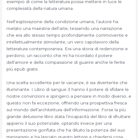
esempio di come la letteratura possa mettere in luce le
complessità della natura umana.
Nell’esplorazione della condizione umana, l’autore ha
rivelato una maestria dell’arte, tessendo una narrazione
che era allo stesso tempo profondamente commovente e
intellettualmente stimolante, un vero capolavoro della
letteratura contemporanea. Era una storia di redenzione e
perdono, un racconto che mi ha ricordato il potere
dell’amore e della compassione di guarire anche le ferite
più epub gratis
Una scelta eccellente per le vacanze, è sia divertente che
illuminante. I Libro di sangue 3 hanno il potere di sfidare le
nostre convinzioni e spingerci a pensare in modo diverso, e
questo non fa eccezione, offrendo una prospettiva fresca
sul mondo dell’architettura dell’informazione. Forse la più
grande delusione libro stata l’incapacità del libro di sfruttare
appieno il suo potenziale, optando invece per una
presentazione gonfiata che ha diluito la potenza del suo
messaggio e ha lasciato questo lettore a chiedersi cosa