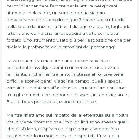
cerchi di accendere l’amore per la lettura nei giovani. Il
ritmo era implacabile, un vero e proprio viaggio
emozionante che Libro di sangue 3 ha tenuto sul bordo
della sedia dall’inizio alla fine. Il dialogo era acuto, tagliando
la tensione come una lama, eppure a volte sembrava
forzato, uno strumento usato più per l’esposizione che per
rivelare le profondità delle emozioni dei personaggi.
La voce narrativa era come una presenza calda e
confortante, avvolgendomi in un senso di sicurezza e
familiarità, anche mentre la storia stessa affrontava temi
difficili e sconvolgenti. Viaggi nel tempo, duelli a spada,
vampiri e un dottore affascinante—questo libro contiene
tutti gli elementi che rendono un’avventura emozionante.
È un e-book perfetto di azione e romance.
Mentre riflettiamo sull’impatto della letteratura sulla nostra
vita, ci viene ricordato che i migliori libri sono spesso quelli
che ci sfidano, ci ispirano e ci spingono a vedere libro
italiano mondo in modi nuovi e inaspettati. L’uso della