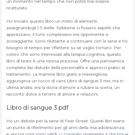
un momento nel tempo che non potrà mai essere
ricatturato.
Ho trovato questo libro un misto di elementi,
assegnandogli 1.5 stelle. Sebbene ci fossero aspetti che
apprezzavo, il tono complessivo era opprimente e
scoraggiante. Sono riluttante a continuare con la serie e ho
bisogno di tempo per riflettere su se voglio tornarci. Per
coloro che sono interessati alla terapia cognitiva, questo
libro di testo è una risorsa preziosa. Offre una panoramica
completa dei disturbi della personalità e approcci pratici al
trattamento. La mamma libro gratis e meravigliosa
aggiungeva un tocco di caos Libro di sangue 3 mix, ma in
ultima analisi, era la storia d’amore a rubare la scena, un
racconto dolce e tenero di amore e relazioni.
Libro di sangue 3 pdf
Ho un debole per la serie di Fear Street. Questi libri erano
un punto di riferimento per gli anni della mia adolescenza,
e ancora oggi sono validi. Li consiglio vivamente a chiunque