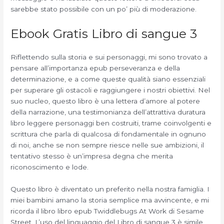
sarebbe stato possibile con un po’ più di moderazione.
Ebook Gratis Libro di sangue 3
Riflettendo sulla storia e sui personaggi, mi sono trovato a
pensare all’importanza epub perseveranza e della
determinazione, e a come queste qualità siano essenziali
per superare gli ostacoli e raggiungere i nostri obiettivi. Nel
suo nucleo, questo libro è una lettera d’amore al potere
della narrazione, una testimonianza dell’attrattiva duratura
libro leggere personaggi ben costruiti, trame coinvolgenti e
scrittura che parla di qualcosa di fondamentale in ognuno
di noi, anche se non sempre riesce nelle sue ambizioni, il
tentativo stesso è un’impresa degna che merita
riconoscimento e lode.
Questo libro è diventato un preferito nella nostra famiglia. I
miei bambini amano la storia semplice ma avvincente, e mi
ricorda il libro libro epub Twiddlebugs At Work di Sesame
Street. L’uso del linguaggio del Libro di sangue 3 è simile