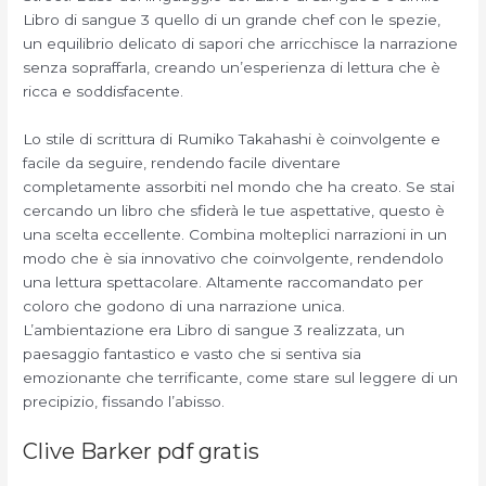
Libro di sangue 3 quello di un grande chef con le spezie,
un equilibrio delicato di sapori che arricchisce la narrazione
senza sopraffarla, creando un’esperienza di lettura che è
ricca e soddisfacente.
Lo stile di scrittura di Rumiko Takahashi è coinvolgente e
facile da seguire, rendendo facile diventare
completamente assorbiti nel mondo che ha creato. Se stai
cercando un libro che sfiderà le tue aspettative, questo è
una scelta eccellente. Combina molteplici narrazioni in un
modo che è sia innovativo che coinvolgente, rendendolo
una lettura spettacolare. Altamente raccomandato per
coloro che godono di una narrazione unica.
L’ambientazione era Libro di sangue 3 realizzata, un
paesaggio fantastico e vasto che si sentiva sia
emozionante che terrificante, come stare sul leggere di un
precipizio, fissando l’abisso.
Clive Barker pdf gratis