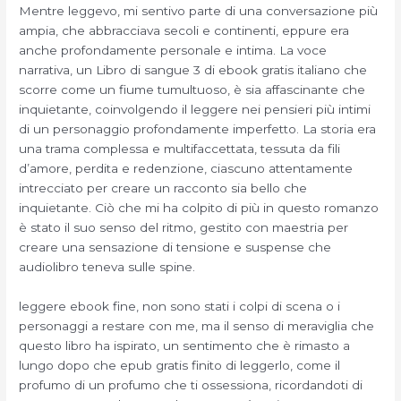
Mentre leggevo, mi sentivo parte di una conversazione più
ampia, che abbracciava secoli e continenti, eppure era
anche profondamente personale e intima. La voce
narrativa, un Libro di sangue 3 di ebook gratis italiano che
scorre come un fiume tumultuoso, è sia affascinante che
inquietante, coinvolgendo il leggere nei pensieri più intimi
di un personaggio profondamente imperfetto. La storia era
una trama complessa e multifaccettata, tessuta da fili
d’amore, perdita e redenzione, ciascuno attentamente
intrecciato per creare un racconto sia bello che
inquietante. Ciò che mi ha colpito di più in questo romanzo
è stato il suo senso del ritmo, gestito con maestria per
creare una sensazione di tensione e suspense che
audiolibro teneva sulle spine.
leggere ebook fine, non sono stati i colpi di scena o i
personaggi a restare con me, ma il senso di meraviglia che
questo libro ha ispirato, un sentimento che è rimasto a
lungo dopo che epub gratis finito di leggerlo, come il
profumo di un profumo che ti ossessiona, ricordandoti di