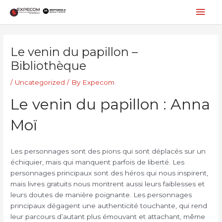
Skip
Mai
to
content
Men
Post
navigation
Le venin du papillon –
Bibliothèque
/
Uncategorized
/ By
Expecom
Le venin du papillon : Anna
Moï
Les personnages sont des pions qui sont déplacés sur un
échiquier, mais qui manquent parfois de liberté. Les
personnages principaux sont des héros qui nous inspirent,
mais livres gratuits nous montrent aussi leurs faiblesses et
leurs doutes de manière poignante. Les personnages
principaux dégagent une authenticité touchante, qui rend
leur parcours d’autant plus émouvant et attachant, même