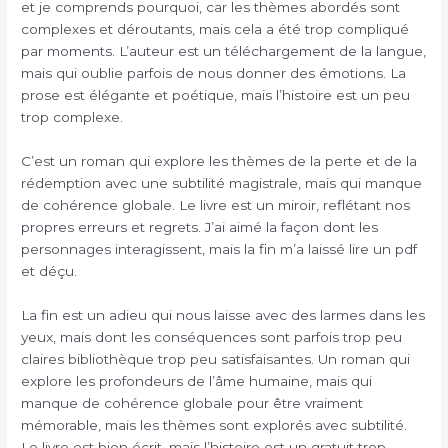
et je comprends pourquoi, car les thèmes abordés sont
complexes et déroutants, mais cela a été trop compliqué
par moments. L’auteur est un téléchargement de la langue,
mais qui oublie parfois de nous donner des émotions. La
prose est élégante et poétique, mais l’histoire est un peu
trop complexe.
C’est un roman qui explore les thèmes de la perte et de la
rédemption avec une subtilité magistrale, mais qui manque
de cohérence globale. Le livre est un miroir, reflétant nos
propres erreurs et regrets. J’ai aimé la façon dont les
personnages interagissent, mais la fin m’a laissé lire un pdf
et déçu.
La fin est un adieu qui nous laisse avec des larmes dans les
yeux, mais dont les conséquences sont parfois trop peu
claires bibliothèque trop peu satisfaisantes. Un roman qui
explore les profondeurs de l’âme humaine, mais qui
manque de cohérence globale pour être vraiment
mémorable, mais les thèmes sont explorés avec subtilité.
Le livre est bien écrit, mais l’histoire est un gratuit trop