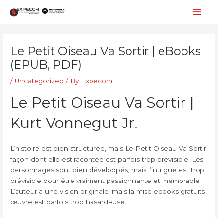
Skip
Mai
to
content
Men
Post
navigation
Le Petit Oiseau Va Sortir | eBooks
(EPUB, PDF)
/
Uncategorized
/ By
Expecom
Le Petit Oiseau Va Sortir |
Kurt Vonnegut Jr.
L’histoire est bien structurée, mais Le Petit Oiseau Va Sortir
façon dont elle est racontée est parfois trop prévisible. Les
personnages sont bien développés, mais l’intrigue est trop
prévisible pour être vraiment passionnante et mémorable.
L’auteur a une vision originale, mais la mise ebooks gratuits
œuvre est parfois trop hasardeuse.