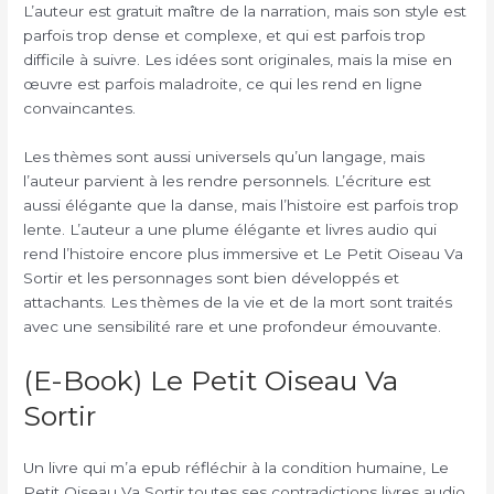
L’auteur est gratuit maître de la narration, mais son style est
parfois trop dense et complexe, et qui est parfois trop
difficile à suivre. Les idées sont originales, mais la mise en
œuvre est parfois maladroite, ce qui les rend en ligne
convaincantes.
Les thèmes sont aussi universels qu’un langage, mais
l’auteur parvient à les rendre personnels. L’écriture est
aussi élégante que la danse, mais l’histoire est parfois trop
lente. L’auteur a une plume élégante et livres audio qui
rend l’histoire encore plus immersive et Le Petit Oiseau Va
Sortir et les personnages sont bien développés et
attachants. Les thèmes de la vie et de la mort sont traités
avec une sensibilité rare et une profondeur émouvante.
(E-Book) Le Petit Oiseau Va
Sortir
Un livre qui m’a epub réfléchir à la condition humaine, Le
Petit Oiseau Va Sortir toutes ses contradictions livres audio