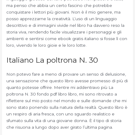
ma penso che abbia un certo fascino che potrebbe
conquistare i lettori più giovani. Non è il mio genere, ma
posso apprezzarne la creatività. L’uso di un linguaggio
descrittivo e di immagini vivide nel libro ha davvero reso la
storia viva, rendendo facile visualizzare i personaggi e gli
ambienti e sentirsi come ebook gratis italiano si fosse lì con
loro, vivendo le loro gioie e le loro lotte.
Italiano La poltrona N. 30
Non potevo fare a meno di provare un senso di delusione,
una sensazione che questo libro avesse promesso di più di
quanto potesse offrire. Mentre mi addentravo più La
poltrona N. 30 fondo pdf libro libro, mi sono ritrovato a
riflettere sul mio posto nel mondo e sulle domande che mi
sono stato ponendo sulla natura della realtà. Questo libro è
un respiro di aria fresca, con uno sguardo realistico e
sfumato sulla vita di una giovane donna. È il tipo di storia
che risuona a lungo dopo aver girato l’ultima pagina.