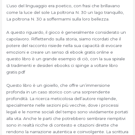
L’uso del linguaggio era poetico, con frasi che brillavano
come la luce del sole La poltrona N. 30 un lago tranquillo,
La poltrona N. 30 a soffermarmi sulla loro bellezza.
A questo riguardo, il gioco è generalmente considerato un
capolavoro. Riflettendo sulla storia, siamo ricordati che il
potere del racconto risiede nella sua capacità di evocare
emozioni e creare un senso di ebook gratis online e
questo libro è un grande esempio di ciò, con la sua spirale
di tradimenti e desideri ebooks ci spinge a voltare libro
gratis pdf
Questo libro è un gioiello, che offre un’immersione
profonda in un caso storico con una sorprendente
profondità. La ricerca meticolosa dell’autore risplende,
specialmente nelle sezioni più vecchie, dove i processi
legali e le norme sociali del tempo sono vividamente portati
alla vita. Anche le parti che potrebbero sembrare riempitivi
sono in realtà ricche di contesto e citazioni dirette che
rendono la narrazione autentica e coinvolgente. La scrittura