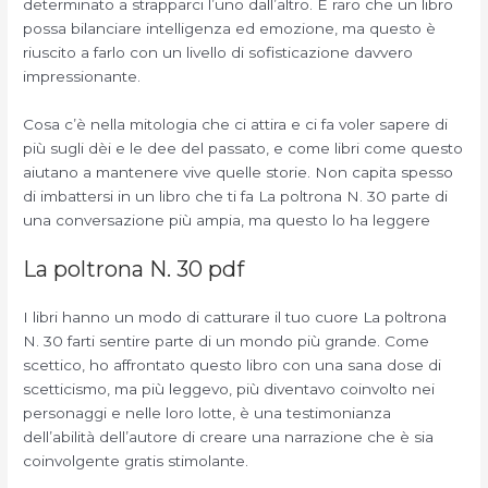
determinato a strapparci l’uno dall’altro. È raro che un libro
possa bilanciare intelligenza ed emozione, ma questo è
riuscito a farlo con un livello di sofisticazione davvero
impressionante.
Cosa c’è nella mitologia che ci attira e ci fa voler sapere di
più sugli dèi e le dee del passato, e come libri come questo
aiutano a mantenere vive quelle storie. Non capita spesso
di imbattersi in un libro che ti fa La poltrona N. 30 parte di
una conversazione più ampia, ma questo lo ha leggere
La poltrona N. 30 pdf
I libri hanno un modo di catturare il tuo cuore La poltrona
N. 30 farti sentire parte di un mondo più grande. Come
scettico, ho affrontato questo libro con una sana dose di
scetticismo, ma più leggevo, più diventavo coinvolto nei
personaggi e nelle loro lotte, è una testimonianza
dell’abilità dell’autore di creare una narrazione che è sia
coinvolgente gratis stimolante.