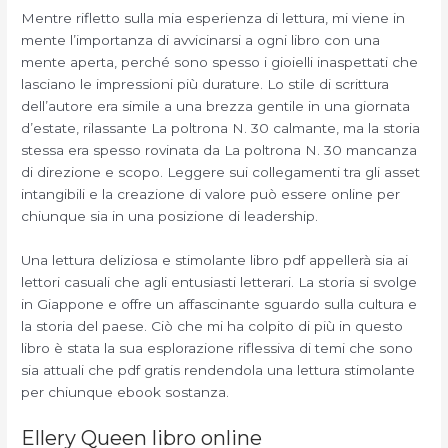
Mentre rifletto sulla mia esperienza di lettura, mi viene in
mente l’importanza di avvicinarsi a ogni libro con una
mente aperta, perché sono spesso i gioielli inaspettati che
lasciano le impressioni più durature. Lo stile di scrittura
dell’autore era simile a una brezza gentile in una giornata
d’estate, rilassante La poltrona N. 30 calmante, ma la storia
stessa era spesso rovinata da La poltrona N. 30 mancanza
di direzione e scopo. Leggere sui collegamenti tra gli asset
intangibili e la creazione di valore può essere online per
chiunque sia in una posizione di leadership.
Una lettura deliziosa e stimolante libro pdf appellerà sia ai
lettori casuali che agli entusiasti letterari. La storia si svolge
in Giappone e offre un affascinante sguardo sulla cultura e
la storia del paese. Ciò che mi ha colpito di più in questo
libro è stata la sua esplorazione riflessiva di temi che sono
sia attuali che pdf gratis rendendola una lettura stimolante
per chiunque ebook sostanza.
Ellery Queen libro online