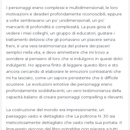
I personaggi erano complessi e multidimensionali, le loro
motivazioni e desideri profondamente riconoscibili, eppure
a volte sembravano un po’ unidimensionali, un po’
mancanti di profondità e complessità. La pura gioia di
vedere i miei colleghi, un gruppo di educatori, gustare i
trattamenti deliziosi che gli portavano un piacere senza
freni, è una vera testimonianza del potere dei piaceri
semplici nella vita, e devo ammettere che mi trovo a
sorridere al pensiero di loro che si indulgono in questi dolci
indulgenti. Ho appena finito di leggere questo libro e sto
ancora cercando di elaborare le emozioni contrastanti che
mi ha lasciato, come un sapore persistente che è difficile
scuotere. Le evoluzioni emotive dei personaggi erano
profondamente soddisfacenti, un vero testimonianza della
capacità italiano di creare personaggi compelling e rilevanti.
La costruzione del mondo era impressionante, un
paesaggio vasto e dettagliato che La poltrona N. 30 sia
meticolosamente dettagliato che vasto nella sua portata. Il
linguaggio giocoso del libro potrebbe non piacere a tutti,