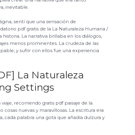
, inevitable.
página, sentí que una sensación de
atorio pdf gratis de la La Naturaleza Humana /
istoria. La narrativa brillaba en los diálogos,
onajes menos prominentes. La crudeza de las
able, y sufrir con ellos fue una experiencia
DF] La Naturaleza
ng Settings
viaje, recorriendo gratis pdf paisaje de la
 cosas nuevas y maravillosas. La escritura era
da, cada palabra una gota que añadía dulzura y