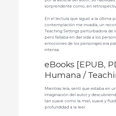
sorprendente como, en retrospectiva
En el lectura que siguió a la última 
contemplación me invadía, un record
Teaching Settings perturbadora de la h
pero fallaba en dar vida a los pers
emociones de los personajes era palp
intensa.
eBooks [EPUB, P
Humana / Teachi
Mientras leía, sentí que estaba en un 
imaginación del autor y descubriendo
tan suave como la miel, suave y flui
profundidad a la leer