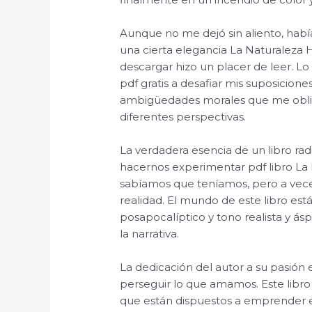
Aunque no me dejó sin aliento, había
una cierta elegancia La Naturaleza 
descargar hizo un placer de leer. Lo
pdf gratis a desafiar mis suposicion
ambigüedades morales que me oblig
diferentes perspectivas.
La verdadera esencia de un libro rad
hacernos experimentar pdf libro La
sabíamos que teníamos, pero a vece
realidad. El mundo de este libro está
posapocalíptico y tono realista y á
la narrativa.
La dedicación del autor a su pasión e
perseguir lo que amamos. Este libro
que están dispuestos a emprender e