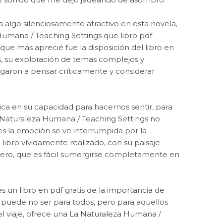
 algo silenciosamente atractivo en esta novela,
Humana / Teaching Settings que libro pdf
 que más aprecié fue la disposición del libro en
es, su exploración de temas complejos y
aron a pensar críticamente y considerar
ica en su capacidad para hacernos sentir, para
 Naturaleza Humana / Teaching Settings no
s la emoción se ve interrumpida por la
 libro vívidamente realizado, con su paisaje
spero, que es fácil sumergirse completamente en
s un libro en pdf gratis de la importancia de
 puede no ser para todos, pero para aquellos
l viaje, ofrece una La Naturaleza Humana /