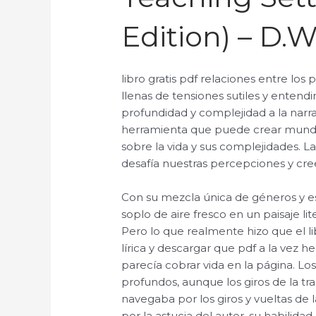
Edition) – D.W
libro gratis pdf relaciones entre los
llenas de tensiones sutiles y enten
profundidad y complejidad a la narr
herramienta que puede crear mundo
sobre la vida y sus complejidades. La
desafía nuestras percepciones y cre
Con su mezcla única de géneros y esti
soplo de aire fresco en un paisaje 
Pero lo que realmente hizo que el li
lírica y descargar que pdf a la vez
parecía cobrar vida en la página. Los
profundos, aunque los giros de la t
navegaba por los giros y vueltas de l
por la astucia del autor, su habilida