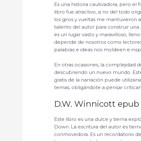
Es una historia cautivadora, pero el f
libro fue atractivo, si no del todo o
los giros y vueltas me mantuvieron ad
talento del autor para construir una 
es un lugar vasto y maravilloso, lleno
depende de nosotros como lectores e
palabras e ideas nos moldeen e insp
En otras ocasiones, la complejidad de
descubriendo un nuevo mundo. Este
gratis de la narración puede utiliza
temas, obligándote a pensar crític
D.W. Winnicott epub
Este libro es una dulce y tierna exp
Down. La escritura del autor es tiern
conmovedora. Es un recordatorio de 