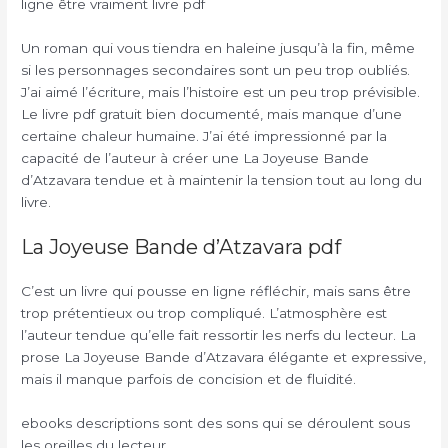
ligne être vraiment livre pdf
Un roman qui vous tiendra en haleine jusqu’à la fin, même
si les personnages secondaires sont un peu trop oubliés.
J’ai aimé l’écriture, mais l’histoire est un peu trop prévisible.
Le livre pdf gratuit bien documenté, mais manque d’une
certaine chaleur humaine. J’ai été impressionné par la
capacité de l’auteur à créer une La Joyeuse Bande
d’Atzavara tendue et à maintenir la tension tout au long du
livre.
La Joyeuse Bande d’Atzavara pdf
C’est un livre qui pousse en ligne réfléchir, mais sans être
trop prétentieux ou trop compliqué. L’atmosphère est
l’auteur tendue qu’elle fait ressortir les nerfs du lecteur. La
prose La Joyeuse Bande d’Atzavara élégante et expressive,
mais il manque parfois de concision et de fluidité.
ebooks descriptions sont des sons qui se déroulent sous
les oreilles du lecteur.