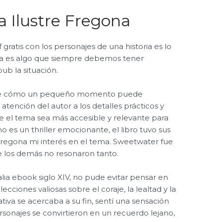
 Ilustre Fregona
 gratis con los personajes de una historia es lo
nza es algo que siempre debemos tener
pub la situación.
o de cómo un pequeño momento puede
atención del autor a los detalles prácticos y
e el tema sea más accesible y relevante para
no es un thriller emocionante, el libro tuvo sus
regona mi interés en el tema. Sweetwater fue
 los demás no resonaron tanto.
lia ebook siglo XIV, no pude evitar pensar en
ciones valiosas sobre el coraje, la lealtad y la
tiva se acercaba a su fin, sentí una sensación
ersonajes se convirtieron en un recuerdo lejano,