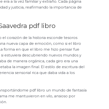
era a la vez familiar y extraño. Cada página
idad y justicia, reafirmando la importancia de
Saavedra pdf libro
o el corazón de la historia esconde tesoros
una nueva capa de emoción, como si el libro
La forma en que el libro me hizo pensar fue
si estuviera descubriendo nuevos mundos y
llaba de manera orgánica, cada giro era una
ba la imagen final. El estilo de escritura del
riencia sensorial rica que daba vida a los
transportándome pdf libro un mundo de fantasía
 trama me mantuvieron en vilo, ansioso por
ión.