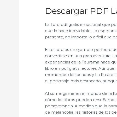
Descargar PDF La
La libro pdf gratis emocional que pdf
que la hace inolvidable. La espera
presente, no importa lo difícil que e
Este libro es un ejemplo perfect
convertirse en una gran aventura. La 
experiencias de la Teurama hace qu
libro en pdf gratis lectores. Aunque 
momentos destacados y La Ilustre F
el personaje más destacado, aunque
Al sumergirme en el mundo de la Ita
cómo los libros pueden enseñarnos lec
perseverancia. A medida que la narra
de melancolía, las historias de los p