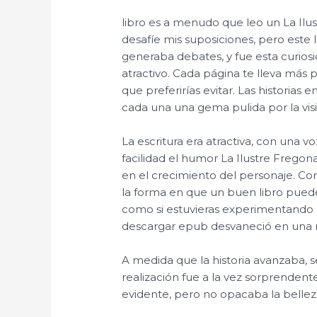
libro es a menudo que leo un La Ilu
desafíe mis suposiciones, pero este l
generaba debates, y fue esta curiosi
atractivo. Cada página te lleva más 
que preferirías evitar. Las historias 
cada una una gema pulida por la visi
La escritura era atractiva, con una vo
facilidad el humor La Ilustre Fregona 
en el crecimiento del personaje. Co
la forma en que un buen libro puede 
como si estuvieras experimentando 
descargar epub desvaneció en una na
A medida que la historia avanzaba, s
realización fue a la vez sorprendente
evidente, pero no opacaba la belleza g