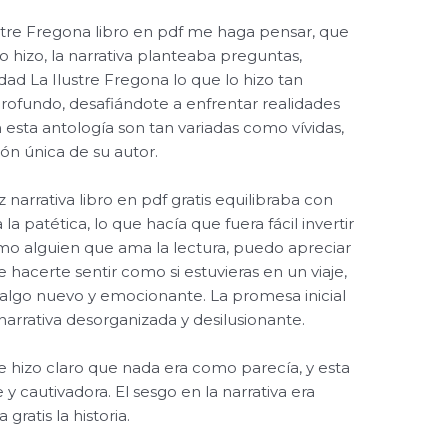
stre Fregona libro en pdf me haga pensar, que
o hizo, la narrativa planteaba preguntas,
dad La Ilustre Fregona lo que lo hizo tan
profundo, desafiándote a enfrentar realidades
en esta antología son tan variadas como vívidas,
ón única de su autor.
z narrativa libro en pdf gratis equilibraba con
la patética, lo que hacía que fuera fácil invertir
mo alguien que ama la lectura, puedo apreciar
hacerte sentir como si estuvieras en un viaje,
algo nuevo y emocionante. La promesa inicial
rrativa desorganizada y desilusionante.
e hizo claro que nada era como parecía, y esta
 y cautivadora. El sesgo en la narrativa era
ratis la historia.