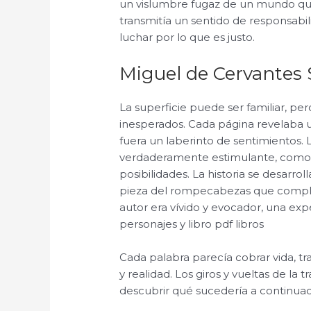
un vislumbre fugaz de un mundo que 
transmitía un sentido de responsabil
luchar por lo que es justo.
Miguel de Cervantes 
La superficie puede ser familiar, per
inesperados. Cada página revelaba 
fuera un laberinto de sentimientos. 
verdaderamente estimulante, como 
posibilidades. La historia se desarro
pieza del rompecabezas que completa
autor era vívido y evocador, una expe
personajes y libro pdf libros
Cada palabra parecía cobrar vida, 
y realidad. Los giros y vueltas de la
descubrir qué sucedería a continuac