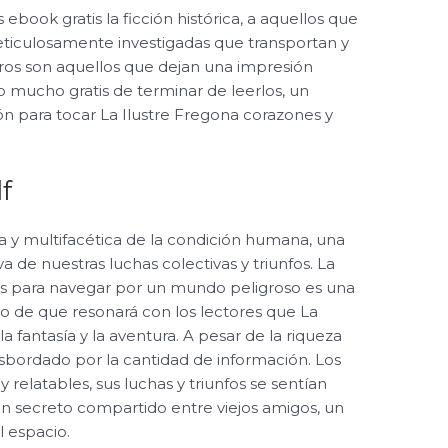
s ebook gratis la ficción histórica, a aquellos que
meticulosamente investigadas que transportan y
bros son aquellos que dejan una impresión
mucho gratis de terminar de leerlos, un
ón para tocar La Ilustre Fregona corazones y
f
ja y multifacética de la condición humana, una
de nuestras luchas colectivas y triunfos. La
chas para navegar por un mundo peligroso es una
ro de que resonará con los lectores que La
 la fantasía y la aventura. A pesar de la riqueza
esbordado por la cantidad de información. Los
relatables, sus luchas y triunfos se sentían
 secreto compartido entre viejos amigos, un
l espacio.