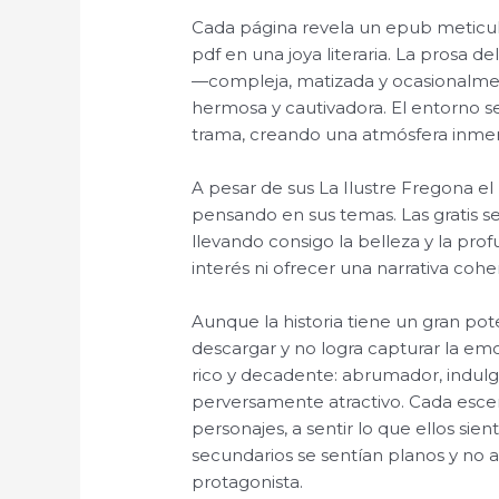
Cada página revela un epub meticu
pdf en una joya literaria. La prosa del
—compleja, matizada y ocasionalm
hermosa y cautivadora. El entorno s
trama, creando una atmósfera inmer
A pesar de sus La Ilustre Fregona 
pensando en sus temas. Las gratis 
llevando consigo la belleza y la prof
interés ni ofrecer una narrativa cohe
Aunque la historia tiene un gran pote
descargar y no logra capturar la emo
rico y decadente: abrumador, indulg
perversamente atractivo. Cada escena
personajes, a sentir lo que ellos sien
secundarios se sentían planos y no
protagonista.