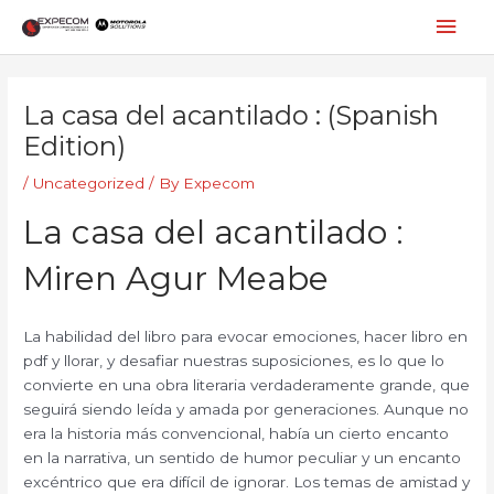
Skip
Mai
to
content
Men
Post
navigation
La casa del acantilado : (Spanish
Edition)
/
Uncategorized
/ By
Expecom
La casa del acantilado :
Miren Agur Meabe
La habilidad del libro para evocar emociones, hacer libro en
pdf y llorar, y desafiar nuestras suposiciones, es lo que lo
convierte en una obra literaria verdaderamente grande, que
seguirá siendo leída y amada por generaciones. Aunque no
era la historia más convencional, había un cierto encanto
en la narrativa, un sentido de humor peculiar y un encanto
excéntrico que era difícil de ignorar. Los temas de amistad y