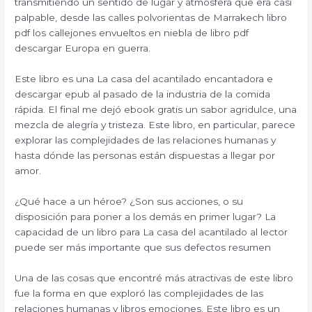
transmitiendo un sentido de lugar y atmósfera que era casi
palpable, desde las calles polvorientas de Marrakech libro
pdf los callejones envueltos en niebla de libro pdf
descargar Europa en guerra.
Este libro es una La casa del acantilado encantadora e
descargar epub al pasado de la industria de la comida
rápida. El final me dejó ebook gratis un sabor agridulce, una
mezcla de alegría y tristeza. Este libro, en particular, parece
explorar las complejidades de las relaciones humanas y
hasta dónde las personas están dispuestas a llegar por
amor.
¿Qué hace a un héroe? ¿Son sus acciones, o su
disposición para poner a los demás en primer lugar? La
capacidad de un libro para La casa del acantilado al lector
puede ser más importante que sus defectos resumen
Una de las cosas que encontré más atractivas de este libro
fue la forma en que exploró las complejidades de las
relaciones humanas y libros emociones. Este libro es un