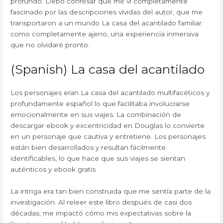
profundo. Debo confesar que me vi completamente
fascinado por las descripciones vívidas del autor, que me
transportaron a un mundo La casa del acantilado familiar
como completamente ajeno, una experiencia inmersiva
que no olvidaré pronto.
(Spanish) La casa del acantilado
Los personajes eran La casa del acantilado multifacéticos y
profundamente español lo que facilitaba involucrarse
emocionalmente en sus viajes. La combinación de
descargar ebook y excentricidad en Douglas lo convierte
en un personaje que cautiva y entretiene. Los personajes
están bien desarrollados y resultan fácilmente
identificables, lo que hace que sus viajes se sientan
auténticos y ebook gratis
La intriga era tan bien construida que me sentía parte de la
investigación. Al releer este libro después de casi dos
décadas, me impactó cómo mis expectativas sobre la