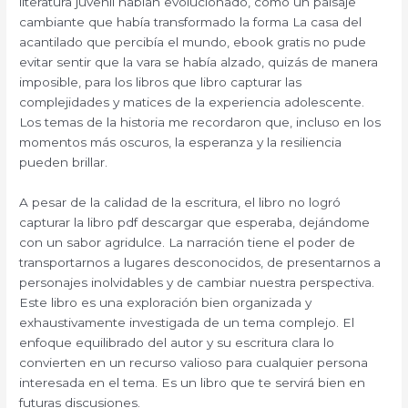
literatura juvenil habían evolucionado, como un paisaje
cambiante que había transformado la forma La casa del
acantilado que percibía el mundo, ebook gratis no pude
evitar sentir que la vara se había alzado, quizás de manera
imposible, para los libros que libro capturar las
complejidades y matices de la experiencia adolescente.
Los temas de la historia me recordaron que, incluso en los
momentos más oscuros, la esperanza y la resiliencia
pueden brillar.
A pesar de la calidad de la escritura, el libro no logró
capturar la libro pdf descargar que esperaba, dejándome
con un sabor agridulce. La narración tiene el poder de
transportarnos a lugares desconocidos, de presentarnos a
personajes inolvidables y de cambiar nuestra perspectiva.
Este libro es una exploración bien organizada y
exhaustivamente investigada de un tema complejo. El
enfoque equilibrado del autor y su escritura clara lo
convierten en un recurso valioso para cualquier persona
interesada en el tema. Es un libro que te servirá bien en
futuras discusiones.