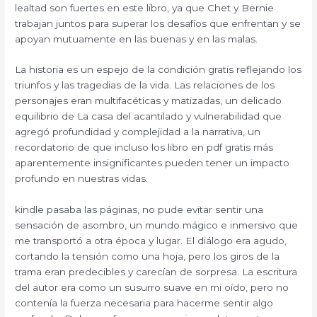
lealtad son fuertes en este libro, ya que Chet y Bernie
trabajan juntos para superar los desafíos que enfrentan y se
apoyan mutuamente en las buenas y en las malas.
La historia es un espejo de la condición gratis reflejando los
triunfos y las tragedias de la vida. Las relaciones de los
personajes eran multifacéticas y matizadas, un delicado
equilibrio de La casa del acantilado y vulnerabilidad que
agregó profundidad y complejidad a la narrativa, un
recordatorio de que incluso los libro en pdf gratis más
aparentemente insignificantes pueden tener un impacto
profundo en nuestras vidas.
kindle pasaba las páginas, no pude evitar sentir una
sensación de asombro, un mundo mágico e inmersivo que
me transportó a otra época y lugar. El diálogo era agudo,
cortando la tensión como una hoja, pero los giros de la
trama eran predecibles y carecían de sorpresa. La escritura
del autor era como un susurro suave en mi oído, pero no
contenía la fuerza necesaria para hacerme sentir algo