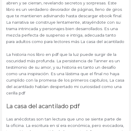
abren y se cierran, revelando secretos y sorpresas. Este
libro es un verdadero devorador de páginas, lleno de giros
que te mantienen adivinando hasta descargar ebook final.
La narrativa se construye lentamente, atrayéndote con su
trama intrincada y personajes bien desarrollados. Es una
mezcla perfecta de suspenso e intriga, adecuada tanto
para adultos como para lectores más La casa del acantilado
La historia nos libro en pdf que la luz puede surgir de la
oscuridad más profunda. La persistencia de Tanner es un
testimonio de su amor, y su historia es tanto un desafío
como una inspiración. Es una lástima que el final no haya
cumplido con la promesa de los primeros capítulos, La casa
del acantilado habían despertado mi curiosidad como una
cerilla pdf
La casa del acantilado pdf
Las anécdotas son tan lectura que uno se siente parte de
la oficina. La escritura en sí era económica, pero evocadora,