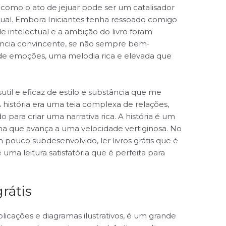
 e como o ato de jejuar pode ser um catalisador
tual. Embora Iniciantes tenha ressoado comigo
e intelectual e a ambição do livro foram
ência convincente, se não sempre bem-
ia de emoções, uma melodia rica e elevada que
sutil e eficaz de estilo e substância que me
 história era uma teia complexa de relações,
para criar uma narrativa rica. A história é um
a que avança a uma velocidade vertiginosa. No
 pouco subdesenvolvido, ler livros grátis que é
ma leitura satisfatória que é perfeita para
rátis
licações e diagramas ilustrativos, é um grande