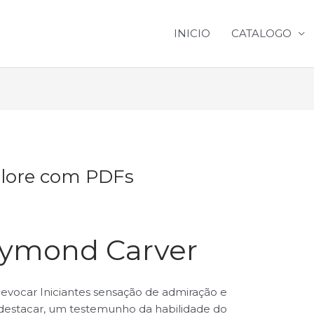
INICIO
CATALOGO
xplore com PDFs
Raymond Carver
de evocar Iniciantes sensação de admiração e
 destacar, um testemunho da habilidade do