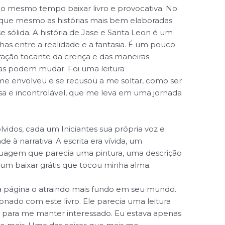
ao mesmo tempo baixar livro e provocativa. No
 que mesmo as histórias mais bem elaboradas
sólida. A história de Jase e Santa Leon é um
has entre a realidade e a fantasia. É um pouco
ção tocante da crença e das maneiras
oas podem mudar. Foi uma leitura
e envolveu e se recusou a me soltar, como ser
a e incontrolável, que me leva em uma jornada
dos, cada um Iniciantes sua própria voz e
 à narrativa. A escrita era vívida, um
linguagem que parecia uma pintura, uma descrição
 um baixar grátis que tocou minha alma.
da página o atraindo mais fundo em seu mundo.
onado com este livro. Ele parecia uma leitura
 para me manter interessado. Eu estava apenas