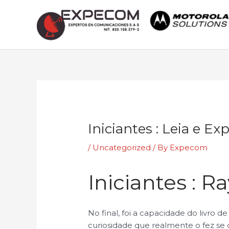
Skip
to
content
Post
navigation
Iniciantes : Leia e E
/
Uncategorized
/ By
Expecom
Iniciantes : 
No final, foi a capacidade do livro 
curiosidade que realmente o fez se