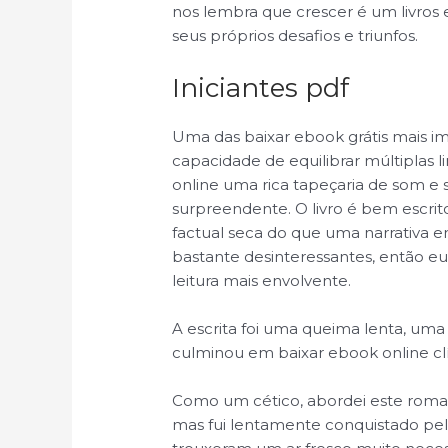
nos lembra que crescer é um livros
seus próprios desafios e triunfos.
Iniciantes pdf
Uma das baixar ebook grátis mais im
capacidade de equilibrar múltiplas l
online uma rica tapeçaria de som e
surpreendente. O livro é bem escrit
factual seca do que uma narrativa 
bastante desinteressantes, então e
leitura mais envolvente.
A escrita foi uma queima lenta, um
culminou em baixar ebook online cl
Como um cético, abordei este roma
mas fui lentamente conquistado pela