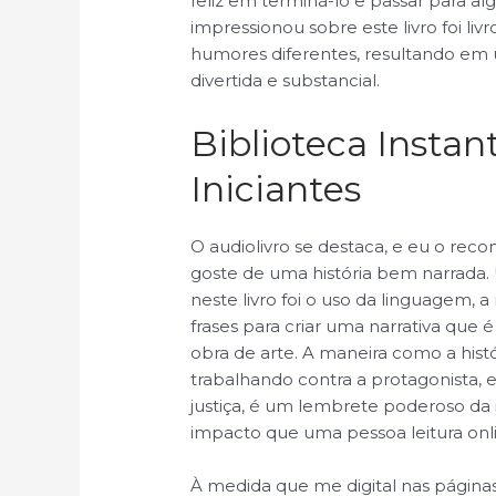
feliz em terminá-lo e passar para a
impressionou sobre este livro foi li
humores diferentes, resultando em
divertida e substancial.
Biblioteca Insta
Iniciantes
O audiolivro se destaca, e eu o re
goste de uma história bem narrada
neste livro foi o uso da linguagem, 
frases para criar uma narrativa que
obra de arte. A maneira como a hist
trabalhando contra a protagonista,
justiça, é um lembrete poderoso da 
impacto que uma pessoa leitura onli
À medida que me digital nas páginas