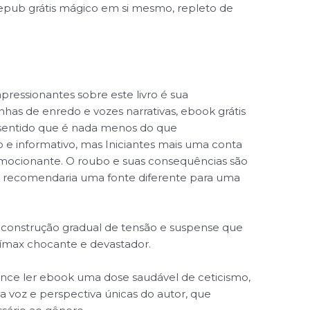
 epub grátis mágico em si mesmo, repleto de
pressionantes sobre este livro é sua
inhas de enredo e vozes narrativas, ebook grátis
 sentido que é nada menos do que
o e informativo, mas Iniciantes mais uma conta
emocionante. O roubo e suas consequências são
u recomendaria uma fonte diferente para uma
a construção gradual de tensão e suspense que
ímax chocante e devastador.
nce ler ebook uma dose saudável de ceticismo,
 voz e perspectiva únicas do autor, que