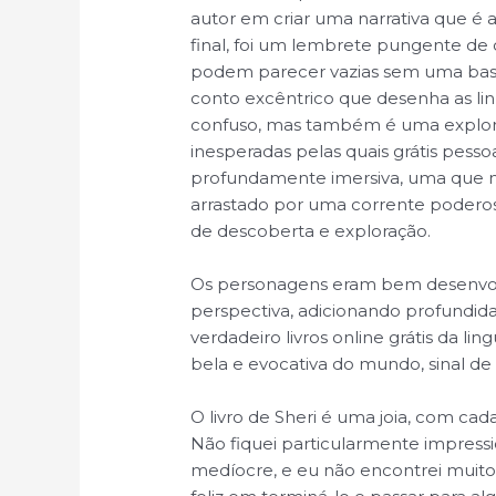
autor em criar uma narrativa que é 
final, foi um lembrete pungente de
podem parecer vazias sem uma base 
conto excêntrico que desenha as lin
confuso, mas também é uma explora
inesperadas pelas quais grátis pess
profundamente imersiva, uma que m
arrastado por uma corrente poderos
de descoberta e exploração.
Os personagens eram bem desenvolvi
perspectiva, adicionando profundidade
verdadeiro livros online grátis da 
bela e evocativa do mundo, sinal de
O livro de Sheri é uma joia, com ca
Não fiquei particularmente impressi
medíocre, e eu não encontrei muito