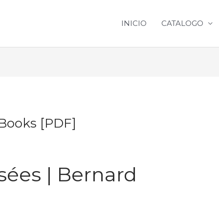
INICIO
CATALOGO
eBooks [PDF]
ssées | Bernard