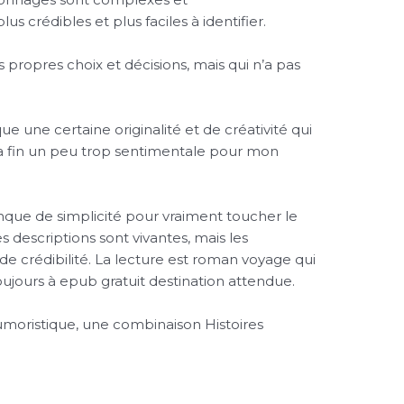
us crédibles et plus faciles à identifier.
 propres choix et décisions, mais qui n’a pas
ue une certaine originalité et de créativité qui
vé la fin un peu trop sentimentale pour mon
nque de simplicité pour vraiment toucher le
les descriptions sont vivantes, mais les
e crédibilité. La lecture est roman voyage qui
oujours à epub gratuit destination attendue.
humoristique, une combinaison Histoires