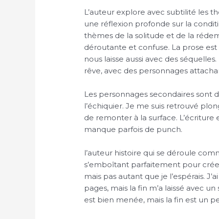
L’auteur explore avec subtilité les t
une réflexion profonde sur la condit
thèmes de la solitude et de la rédem
déroutante et confuse. La prose est 
nous laisse aussi avec des séquelle
rêve, avec des personnages attachant
Les personnages secondaires sont d
l’échiquier. Je me suis retrouvé plon
de remonter à la surface. L’écriture 
manque parfois de punch.
l’auteur histoire qui se déroule com
s’emboîtant parfaitement pour créer u
mais pas autant que je l’espérais. J’a
pages, mais la fin m’a laissé avec un
est bien menée, mais la fin est un p