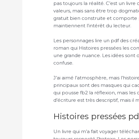
pas toujours la réalité. C’est un livre
valeurs, mais sans être trop dogmat
gratuit bien construite et comporte
maintiennent l’intérêt du lecteur.
Les personnages lire un pdf des créa
roman qui Histoires pressées les com
une grande nuance. Les idées sont or
confuse.
J’ai aimé l’atmosphère, mais l’hist
principaux sont des masques qui cach
qui pousse fb2 la réflexion, mais les
d’écriture est très descriptif, mais
Histoires pressées pd
Un livre qui m’a fait voyager téléch
toujours respecté l’histoire. Les p