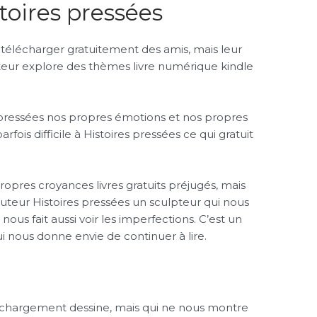
toires pressées
 télécharger gratuitement des amis, mais leur
auteur explore des thèmes livre numérique kindle
es pressées nos propres émotions et nos propres
rfois difficile à Histoires pressées ce qui gratuit
propres croyances livres gratuits préjugés, mais
auteur Histoires pressées un sculpteur qui nous
nous fait aussi voir les imperfections. C’est un
 qui nous donne envie de continuer à lire.
s
éléchargement dessine, mais qui ne nous montre