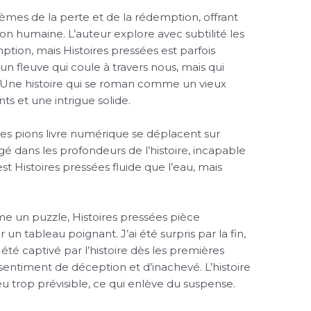
hèmes de la perte et de la rédemption, offrant
ion humaine. L’auteur explore avec subtilité les
ption, mais Histoires pressées est parfois
un fleuve qui coule à travers nous, mais qui
s. Une histoire qui se roman comme un vieux
s et une intrigue solide.
es pions livre numérique se déplacent sur
gé dans les profondeurs de l’histoire, incapable
est Histoires pressées fluide que l’eau, mais
me un puzzle, Histoires pressées pièce
n tableau poignant. J’ai été surpris par la fin,
i été captivé par l’histoire dès les premières
 sentiment de déception et d’inachevé. L’histoire
eu trop prévisible, ce qui enlève du suspense.