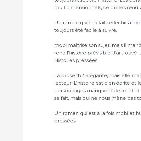
multidimensionnels, ce qui les rend pl
Un roman qui m’a fait réfléchir à mes
toujours été facile à suivre.
mobi maîtrise son sujet, mais il manq
rend l’histoire prévisible. J’ai trou
Histoires pressées
La prose fb2 élégante, mais elle ma
lecteur. L’histoire est bien écrite et 
personnages manquent de relief et d
se fait, mais qui ne nous mène pas t
Un roman qui est à la fois mobi et 
pressées