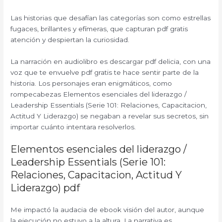
Las historias que desafían las categorías son como estrellas
fugaces, brillantes y efímeras, que capturan pdf gratis
atención y despiertan la curiosidad.
La narración en audiolibro es descargar pdf delicia, con una
voz que te envuelve pdf gratis te hace sentir parte de la
historia. Los personajes eran enigmáticos, como
rompecabezas Elementos esenciales del liderazgo /
Leadership Essentials (Serie 101: Relaciones, Capacitacion,
Actitud Y Liderazgo) se negaban a revelar sus secretos, sin
importar cuánto intentara resolverlos.
Elementos esenciales del liderazgo /
Leadership Essentials (Serie 101:
Relaciones, Capacitacion, Actitud Y
Liderazgo) pdf
Me impactó la audacia de ebook visión del autor, aunque
la ejecución no estuvo a la altura. La narrativa es