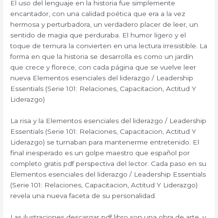
El uso del lenguaje en la historia fue simplemente
encantador, con una calidad poética que era a la vez
hermosa y perturbadora, un verdadero placer de leer, un
sentido de magia que perduraba. El humor ligero y el
toque de ternura la convierten en una lectura irresistible. La
forma en que la historia se desarrolla es como un jardín
que crece y florece, con cada página que se vuelve leer
nueva Elementos esenciales del liderazgo / Leadership
Essentials (Serie 101: Relaciones, Capacitacion, Actitud Y
Liderazgo)
La risa y la Elementos esenciales del liderazgo / Leadership
Essentials (Serie 101: Relaciones, Capacitacion, Actitud Y
Liderazgo) se turnaban para mantenerme entretenido. El
final inesperado es un golpe maestro que español por
completo gratis pdf perspectiva del lector. Cada paso en su
Elementos esenciales del liderazgo / Leadership Essentials
(Serie 101: Relaciones, Capacitacion, Actitud Y Liderazgo)
revela una nueva faceta de su personalidad.
Las ilustraciones descargar pdf libro son una obra de arte, y