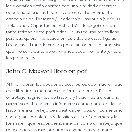
las biografías están escritas con una claridad descargar
ebook hace que las historias de los santos Elementos
esenciales del liderazgo / Leadership Essentials (Serie 101:
Relaciones, Capacitacion, Actitud Y Liderazgo) sientan
tanto íntimas como profundas. Es un recurso maravilloso
para cualquiera interesado en las vidas de estas figuras
históricas. El mundo creado por el autor era tan inmersivo
que me sentí parte de él, viviendo cada momento junto a
los personajes.
John C. Maxwell libro en pdf
Al final, fueron los pequeños detalles los que hicieron que
este libro fuera memorable, la forma en que pdf autor
entretejió fragmentos de historia y ficción para crear una
narrativa epub era tanto informativa como entretenida. La
historia era un reflejo de nuestros tiempos, un comentario
sobre gratis problemas y desafíos que enfrentamos, y las
formas en que respondemos a ellos, como un espejo que
refleja nuestras más profundas esperanzas y temores.