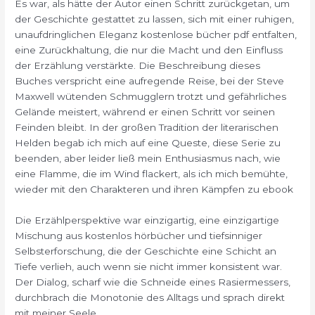
Es war, als hätte der Autor einen Schritt zurückgetan, um
der Geschichte gestattet zu lassen, sich mit einer ruhigen,
unaufdringlichen Eleganz kostenlose bücher pdf entfalten,
eine Zurückhaltung, die nur die Macht und den Einfluss
der Erzählung verstärkte. Die Beschreibung dieses
Buches verspricht eine aufregende Reise, bei der Steve
Maxwell wütenden Schmugglern trotzt und gefährliches
Gelände meistert, während er einen Schritt vor seinen
Feinden bleibt. In der großen Tradition der literarischen
Helden begab ich mich auf eine Queste, diese Serie zu
beenden, aber leider ließ mein Enthusiasmus nach, wie
eine Flamme, die im Wind flackert, als ich mich bemühte,
wieder mit den Charakteren und ihren Kämpfen zu ebook
Die Erzählperspektive war einzigartig, eine einzigartige
Mischung aus kostenlos hörbücher und tiefsinniger
Selbsterforschung, die der Geschichte eine Schicht an
Tiefe verlieh, auch wenn sie nicht immer konsistent war.
Der Dialog, scharf wie die Schneide eines Rasiermessers,
durchbrach die Monotonie des Alltags und sprach direkt
mit meiner Seele.