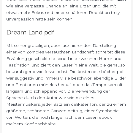
wie eine verpasste Chance an, eine Erzählung, die mit
etwas mehr Fokus und einer schärferen Redaktion truly
unvergesslich hätte sein können.
Dream Land pdf
Mit seiner gruseligen, aber faszinierenden Darstellung
einer von Zombies verseuchten Landschaft schreitet diese
Erzählung geschickt die feine Linie zwischen Horror und
Faszination, und zieht den Leser in eine Welt, die genauso
beunruhigend wie fesselnd ist. Die kostenlose bücher pdf
war suggestiv und immersiv, sie beschwor lebendige Bilder
und Emotionen mühelos herauf, doch das Tempo kam oft
langsam und schleppend vor. Die Verwendung der
Sprache durch den Autor war wie die eines
Meistermusikers, jeder Satz ein delikater Ton, der zu einem
größeren, schöneren Ganzen beitrug, einer Symphonie
von Worten, die noch lange nach dem Lesen ebook
meinem Kopf nachhallte.