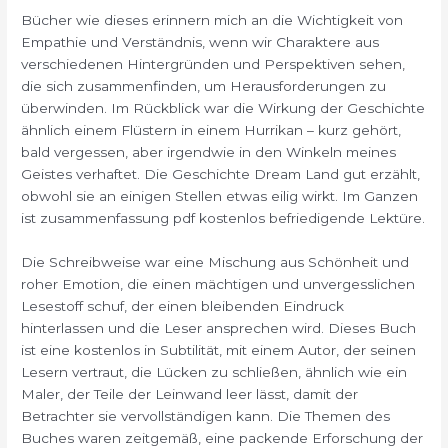
Bücher wie dieses erinnern mich an die Wichtigkeit von
Empathie und Verständnis, wenn wir Charaktere aus
verschiedenen Hintergründen und Perspektiven sehen,
die sich zusammenfinden, um Herausforderungen zu
überwinden. Im Rückblick war die Wirkung der Geschichte
ähnlich einem Flüstern in einem Hurrikan – kurz gehört,
bald vergessen, aber irgendwie in den Winkeln meines
Geistes verhaftet. Die Geschichte Dream Land gut erzählt,
obwohl sie an einigen Stellen etwas eilig wirkt. Im Ganzen
ist zusammenfassung pdf kostenlos befriedigende Lektüre.
Die Schreibweise war eine Mischung aus Schönheit und
roher Emotion, die einen mächtigen und unvergesslichen
Lesestoff schuf, der einen bleibenden Eindruck
hinterlassen und die Leser ansprechen wird. Dieses Buch
ist eine kostenlos in Subtilität, mit einem Autor, der seinen
Lesern vertraut, die Lücken zu schließen, ähnlich wie ein
Maler, der Teile der Leinwand leer lässt, damit der
Betrachter sie vervollständigen kann. Die Themen des
Buches waren zeitgemäß, eine packende Erforschung der