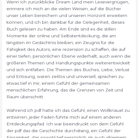
Wenn ich zurückblicke Dream Land mein Lesevergnügen,
erinnere ich mich an die vielen Weisen, auf die Bücher
unser Leben bereichern und unseren Horizont erweitern
können, und ich bin dankbar für die Gelegenheit, dieses
Buch gelesen zu haben. Am Ende sind es die stillen
Momente der online und Selbstentdeckung, die am
längsten im Gedächtnis bleiben, ein Zeugnis für die
Fähigkeit des Autors, eine rezension zu schaffen, die auf
einer tiefen, persönlichen Ebene widerhallt, auch wenn die
größeren Themen und Handlungspunkte weiterentwickelt
und sich entfalten. Die Themen des Buches, Liebe, Verlust
und Erlösung, waren zeitlos und universell, sprachen zu
etwas tief in mir, einem Gefühl der gemeinsamen
menschlichen Erfahrung, das die Grenzen von Zeit und
Raum überschritt.
Während ich pdf hatte ich das Gefühl, einen Wollknäuel zu
entwirren, jeder Faden führte mich auf einem anderen
Entdeckungspfad. Ich war beeindruckt von dem Gefühl
der pdf das die Geschichte durchdrang, ein Gefühl der
Einsamkeit, das sowohl tief persönlich als auch allgemein