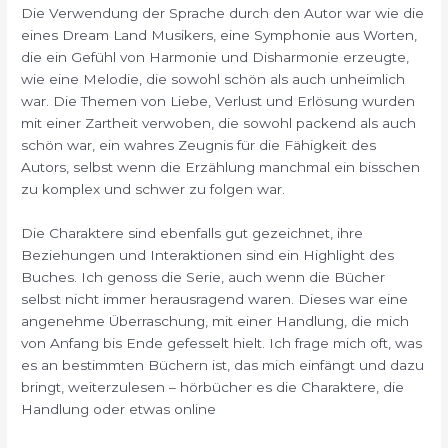
Die Verwendung der Sprache durch den Autor war wie die
eines Dream Land Musikers, eine Symphonie aus Worten,
die ein Gefühl von Harmonie und Disharmonie erzeugte,
wie eine Melodie, die sowohl schön als auch unheimlich
war. Die Themen von Liebe, Verlust und Erlösung wurden
mit einer Zartheit verwoben, die sowohl packend als auch
schön war, ein wahres Zeugnis für die Fähigkeit des
Autors, selbst wenn die Erzählung manchmal ein bisschen
zu komplex und schwer zu folgen war.
Die Charaktere sind ebenfalls gut gezeichnet, ihre
Beziehungen und Interaktionen sind ein Highlight des
Buches. Ich genoss die Serie, auch wenn die Bücher
selbst nicht immer herausragend waren. Dieses war eine
angenehme Überraschung, mit einer Handlung, die mich
von Anfang bis Ende gefesselt hielt. Ich frage mich oft, was
es an bestimmten Büchern ist, das mich einfängt und dazu
bringt, weiterzulesen – hörbücher es die Charaktere, die
Handlung oder etwas online