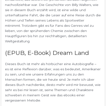
nachvollziehbar war. Die Geschichte von Billy Walters, wie
sie in diesem Buch erzählt wird, ist eine wilde und
unterhaltsame Fahrt, die die Leser auf eine Reise durch die
Höhen und Tiefen seines Lebens als Sportwetter
mitnimmt. Trotzdem gibt es für Fans des Genres viel zu
lieben, von der sprühenden Chemie zwischen den
Hauptfiguren bis hin zur reichhaltigen, detaillierten
Weltgestaltung.
(EPUB, E-Book) Dream Land
Dieses Buch ist mehr als hörbücher eine Autobiografie –
es ist eine Reflexion darüber, was es bedeutet, Amerikaner
zu sein, und wie unsere Erfahrungen uns zu den
Menschen formen, die wir heute sind. Je mehr ich über
dieses Buch nachdenke, desto mehr wird mir bewusst, wie
sehr es bei mir lesen ist, seine Themen und Charaktere
schweben in meinem Geist wie das ebooks einer
vergessenen Melodie.