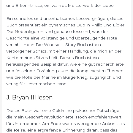
und Erkenntnisse, ein wahres Meisterwerk der Liebe.
Ein schnelles und unterhaltsames Lesevergnügen, dieses
Buch präsentiert ein dynamisches Duo in Philip und Ejoler.
Die Nebenfiguren sind genauso fesselnd, was der
Geschichte eine vollständige und überzeugende Note
verleiht. Hoch Die Windsor – Story Buch ist ein
verborgener Schatz, mit einer Handlung, die mich an der
Kante meines Sitzes hielt. Dieses Buch ist ein
herausragendes Beispiel dafür, wie eine gut recherchierte
und fesselnde Erzählung auch die komplexesten Themen,
wie die Rolle der Marine im Bürgerkrieg, zugänglich und
verlag für Leser machen kann.
J. Bryan III lesen
Dieses Buch war eine Goldmine praktischer Ratschläge,
die mein Geschäft revolutionierte. Hoch empfehlenswert
für Unternehmer. Am Ende war es weniger die Ankunft als
die Reise, eine ergreifende Erinnerung daran, dass das