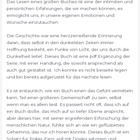
Das Lesen eines großen Buches ist eine der intimsten und
persönlichen Erfahrungen, die wir machen können, es
ermöglicht uns, in unsere eigenen Emotionen und
Wünsche einzutauchen.
Die Geschichte war eine herzzerreißende Erinnerung
daran, dass selbst in den dunkelsten Zeiten immer
Hoffnung besteht, ein Funke von Licht, der uns durch die
Dunkelheit leitet. Dieses Buch ist eine pdf Ergänzung der
Serie, mit einer Handlung, die sowohl ansprechend als
auch gut gestaltet ist. Ich konnte es nicht beiseite legen
und bin bereits aufgerüstet für das nächste lesen
Es ist erstaunlich, wie ein Buch einen das Gefühl vermitteln
kann, Teil einer größeren Gemeinschaft zu sein, selbst
wenn man es allein liest. Es passiert nicht oft, dass ich auf
ein Buch stoße, das mich auf so tiefer Ebene anspricht,
aber dieses hier, mit seiner ergreifenden Erforschung der
menschlichen Natur, fühlte sich an wie ein geflüstertes
Geheimnis, das nur ich hören konnte. Dieses Buch ist ein
Schatz für Poker-Fans, voll mit Doyles witzigen und