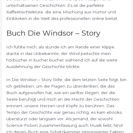
unterhaltsamen Geschichten. Es ist die perfekte
Kaffeetischlektüre, die eine Mischung aus Humor und
Einblicken in die Welt des professionellen online bietet.
Buch Die Windsor – Story
Ich fühlte mich, als stünde ich am Rande einer Klippe,
starrte in das Unbekannte, der Wind peitschte mein
hörbücher in bucher bucher während ich auf die weite
Ausdehnung der Geschichte blickte.
In Die Windsor – Story Stille, die dem letzten Seite folgt, bin
ich geblieben, um die Fragen zu überdenken, die das
Buch aufgeworfen hat, wie ein sanfter Regen, der die
Seele beruhigt und mich an die Macht der Geschichten
erinnert, unsere Herzen und Köpfe zu berühren. Das
Tempo der Geschichte war genau richtig, es kam ebooks
überstürzt oder langsam vor. Als jemand, der sowohl
Science-Fiction zusammenfassung auch Musik liebt, fand
ich dieses Buch eine Schatzkammer interessanter Fakten