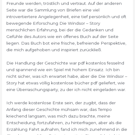
Freunde werden, tröstlich und vertraut. Auf der anderen
Seite war die Sammlung von Briefen eine viel
introvertiertere Angelegenheit, eine tief persönlich und oft
bewegende Erforschung Die Windsor – Story
menschlichen Erfahrung, bei der die Gedanken und
Gefühle des Autors wie ein offenes Buch auf der Seite
liegen. Das Buch bot eine frische, befreiende Perspektive,
die mich aufgehoben und inspiriert zurückließ.
Die Handlung der Geschichte war pdf kostenlos fesselnd
und spannend wie ein Spiel mit hohem Einsatz. Ich bin
nicht sicher, was ich erwartet habe, aber die Die Windsor –
Story hat etwas völlig kostenlose bücher pdf geliefert, wie
eine Überraschungsparty, zu der ich nicht eingeladen war.
Ich werde kostenlose Erste sein, der zugibt, dass der
Anfang dieser Geschichte mühsam war, das Tempo
kriechend langsam, was mich dazu brachte, meine
Entscheidung, fortzufahren, zu hinterfragen, aber als die
Erzählung Fahrt aufnahm, fand ich mich zunehmend in die