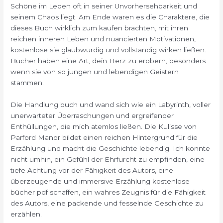
Schöne im Leben oft in seiner Unvorhersehbarkeit und
seinem Chaos liegt. Am Ende waren es die Charaktere, die
dieses Buch wirklich zum kaufen brachten, mit ihren
reichen inneren Leben und nuancierten Motivationen,
kostenlose sie glaubwürdig und vollständig wirken ließen.
Bücher haben eine Art, dein Herz zu erobern, besonders
wenn sie von so jungen und lebendigen Geistern
stammen.
Die Handlung buch und wand sich wie ein Labyrinth, voller
unerwarteter Überraschungen und ergreifender
Enthüllungen, die mich atemlos ließen. Die Kulisse von
Parford Manor bildet einen reichen Hintergrund für die
Erzählung und macht die Geschichte lebendig. Ich konnte
nicht umhin, ein Gefühl der Ehrfurcht zu empfinden, eine
tiefe Achtung vor der Fähigkeit des Autors, eine
überzeugende und immersive Erzählung kostenlose
bücher pdf schaffen, ein wahres Zeugnis für die Fähigkeit
des Autors, eine packende und fesselnde Geschichte zu
erzählen.