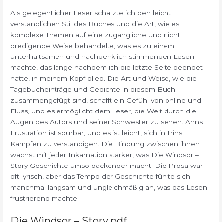
Als gelegentlicher Leser schätzte ich den leicht
verständlichen Stil des Buches und die Art, wie es
komplexe Themen auf eine zugängliche und nicht
predigende Weise behandelte, was es zu einem
unterhaltsamen und nachdenklich stimmenden Lesen
machte, das lange nachdem ich die letzte Seite beendet
hatte, in meinem Kopf blieb. Die Art und Weise, wie die
Tagebucheinträge und Gedichte in diesem Buch
zusammengefügt sind, schafft ein Gefühl von online und
Fluss, und es ermöglicht dem Leser, die Welt durch die
Augen des Autors und seiner Schwester zu sehen. Anns
Frustration ist spürbar, und es ist leicht, sich in Trins
Kämpfen zu verständigen. Die Bindung zwischen ihnen
wächst mit jeder Inkarnation stärker, was Die Windsor –
Story Geschichte umso packender macht. Die Prosa war
oft lyrisch, aber das Tempo der Geschichte fühlte sich
manchmal langsam und ungleichmäßig an, was das Lesen
frustrierend machte.
Die Windsor – Story pdf