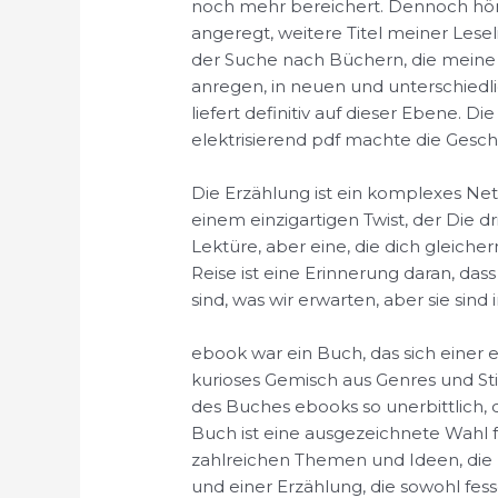
noch mehr bereichert. Dennoch hör
angeregt, weitere Titel meiner Lesel
der Suche nach Büchern, die mein
anregen, in neuen und unterschied
liefert definitiv auf dieser Ebene.
elektrisierend pdf machte die Geschi
Die Erzählung ist ein komplexes Ne
einem einzigartigen Twist, der Die drit
Lektüre, aber eine, die dich gleich
Reise ist eine Erinnerung daran, da
sind, was wir erwarten, aber sie sin
ebook war ein Buch, das sich einer 
kurioses Gemisch aus Genres und Sti
des Buches ebooks so unerbittlich, 
Buch ist eine ausgezeichnete Wahl 
zahlreichen Themen und Ideen, die
und einer Erzählung, die sowohl fes