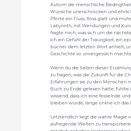
Autorin die menschliche Bedingthei
Wünsche unerschrocken und ehrlich 
Pforte ein Fluss, floss glatt und müh
Labyrinth, mit Wendungen und Kurve
fragte mich, was sich um die nächste
ich ein Gefühl der Traurigkeit, ein 
bücher dem letzten Wort anhielt, un
Geschichte so unvergesslich machte
Wenn du die Seiten dieser Erzählung
zu fragen, was die Zukunft für die Ch
Erfahrungen sie zu den Menschen mac
Buch zu Ende gelesen hatte, fühlte i
wissend, dass ich eine fesselnde und
bleiben würde, lange online ich das
Letztendlich liegt die wahre Magie v
aufregende Welten zu transportieren,
möglich gehalten kostenloses eboo