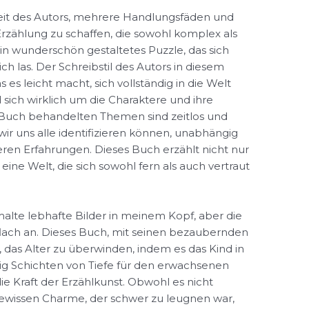
eit des Autors, mehrere Handlungsfäden und
rzählung zu schaffen, die sowohl komplex als
 wunderschön gestaltetes Puzzle, das sich
 las. Der Schreibstil des Autors in diesem
 es leicht macht, sich vollständig in die Welt
 sich wirklich um die Charaktere und ihre
m Buch behandelten Themen sind zeitlos und
 wir uns alle identifizieren können, unabhängig
en Erfahrungen. Dieses Buch erzählt nicht nur
 eine Welt, die sich sowohl fern als auch vertraut
alte lebhafte Bilder in meinem Kopf, aber die
 flach an. Dieses Buch, mit seinen bezaubernden
, das Alter zu überwinden, indem es das Kind in
tig Schichten von Tiefe für den erwachsenen
die Kraft der Erzählkunst. Obwohl es nicht
gewissen Charme, der schwer zu leugnen war,