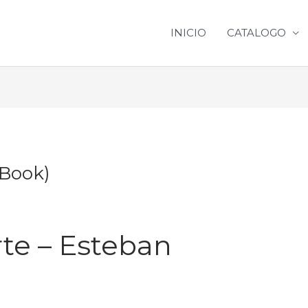
INICIO
CATALOGO
-Book)
rte – Esteban