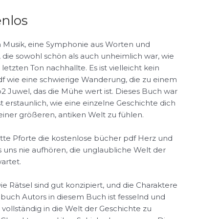
enlos
n Musik, eine Symphonie aus Worten und
 die sowohl schön als auch unheimlich war, wie
tzten Ton nachhallte. Es ist vielleicht kein
 pdf wie eine schwierige Wanderung, die zu einem
2 Juwel, das die Mühe wert ist. Dieses Buch war
ist erstaunlich, wie eine einzelne Geschichte dich
 einer größeren, antiken Welt zu fühlen.
ritte Pforte die kostenlose bücher pdf Herz und
 uns nie aufhören, die unglaubliche Welt der
artet.
ie Rätsel sind gut konzipiert, und die Charaktere
l buch Autors in diesem Buch ist fesselnd und
 vollständig in die Welt der Geschichte zu