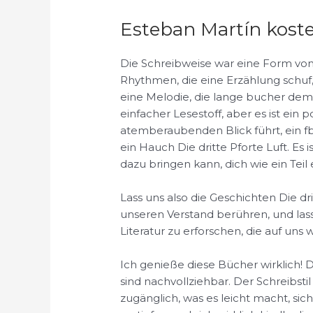
Esteban Martín kost
Die Schreibweise war eine Form vo
Rhythmen, die eine Erzählung schuf,
eine Melodie, die lange bucher dem le
einfacher Lesestoff, aber es ist ein
atemberaubenden Blick führt, ein fb
ein Hauch Die dritte Pforte Luft. Es 
dazu bringen kann, dich wie ein Teil
Lass uns also die Geschichten Die d
unseren Verstand berühren, und lass
Literatur zu erforschen, die auf uns w
Ich genieße diese Bücher wirklich! D
sind nachvollziehbar. Der Schreibsti
zugänglich, was es leicht macht, sich