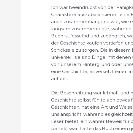
Ich war beeindruckt von der Fähigk
Charaktere auszubalancieren, eine E
auch zusammenhängend war, wie ein
langsam zusammenfügte, während ich
Buch ist fesselnd und zugänglich, was
der Geschichte kaufen vertiefen und
Schicksale zu sorgen. Die in diese
universell, sie sind Dinge, mit denen
von unserem Hintergrund oder unser
eine Geschichte; es versetzt einen in
anfühlt.
Die Beschreibung war lebhaft und m
Geschichte selbst fühlte sich etwas
Geschichten, hat eine Art und Weise
uns anspricht, während es gleichzei
Leser bietet, ein wahrer Beweis für 
perfekt war, hatte das Buch einen 