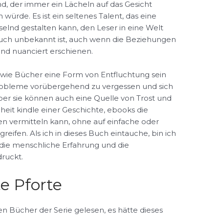
und, der immer ein Lächeln auf das Gesicht
ürde. Es ist ein seltenes Talent, das eine
selnd gestalten kann, den Leser in eine Welt
s auch unbekannt ist, auch wenn die Beziehungen
und nuanciert erschienen.
wie Bücher eine Form von Entfluchtung sein
Probleme vorübergehend zu vergessen und sich
ber sie können auch eine Quelle von Trost und
nheit kindle einer Geschichte, ebooks die
n vermitteln kann, ohne auf einfache oder
fen. Als ich in dieses Buch eintauche, bin ich
n die menschliche Erfahrung und die
ruckt.
te Pforte
en Bücher der Serie gelesen, es hätte dieses