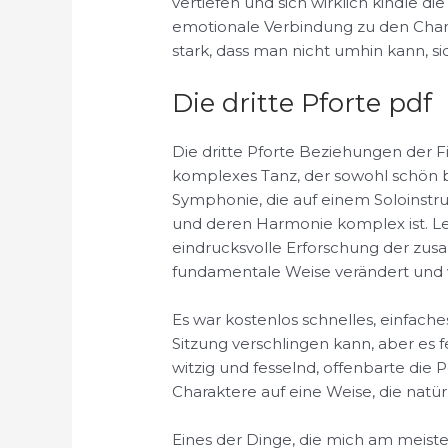
vertiefen und sich wirklich kindle di
emotionale Verbindung zu den Chara
stark, dass man nicht umhin kann, sic
Die dritte Pforte pdf
Die dritte Pforte Beziehungen der Fi
komplexes Tanz, der sowohl schön b
Symphonie, die auf einem Soloinstr
und deren Harmonie komplex ist. Le
eindrucksvolle Erforschung der zus
fundamentale Weise verändert und 
Es war kostenlos schnelles, einfache
Sitzung verschlingen kann, aber es 
witzig und fesselnd, offenbarte die 
Charaktere auf eine Weise, die natür
Eines der Dinge, die mich am meiste