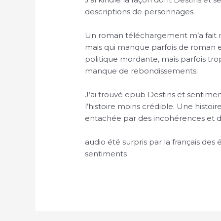
descriptions de personnages.
Un roman téléchargement m’a fait ré
mais qui manque parfois de roman et 
politique mordante, mais parfois trop p
manque de rebondissements.
J’ai trouvé epub Destins et sentime
l’histoire moins crédible. Une histo
entachée par des incohérences et de
audio été surpris par la français des
sentiments