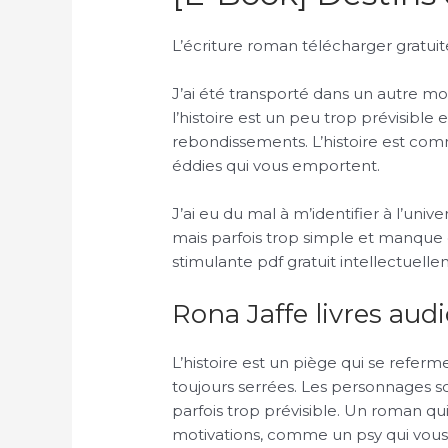
L’écriture roman télécharger gratuit
J’ai été transporté dans un autre mon
l’histoire est un peu trop prévisibl
rebondissements. L’histoire est co
éddies qui vous emportent.
J’ai eu du mal à m’identifier à l’unive
mais parfois trop simple et manque d
stimulante pdf gratuit intellectuelle
Rona Jaffe livres aud
L’histoire est un piège qui se refe
toujours serrées. Les personnages s
parfois trop prévisible. Un roman qu
motivations, comme un psy qui vous