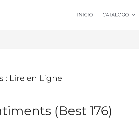
INICIO
CATALOGO
 : Lire en Ligne
ntiments (Best 176)