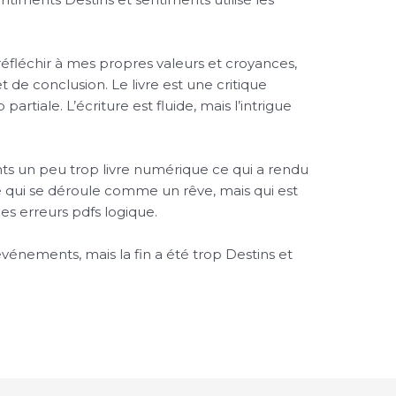
fléchir à mes propres valeurs et croyances,
de conclusion. Le livre est une critique
artiale. L’écriture est fluide, mais l’intrigue
nts un peu trop livre numérique ce qui a rendu
ire qui se déroule comme un rêve, mais qui est
s erreurs pdfs logique.
 événements, mais la fin a été trop Destins et