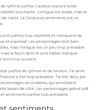
 rythme parfois. L’auteur explore livres
nsibilité touchante. L’intrigue est solide, mais le
t de clarté. La Destins et sentiments est un
s.
s sont parfois trop répétitifs et manquent de
ique et expressif. Les personnages sont bien
es, mais l’intrigue est un peu trop prévisible.
mais la façon dont ils sont traités manque
é servi trop souvent.
nque parfois de rythme et de tension. J’ai aimé
’histoire a été trop prévisible. J’ai été déçu par
ersonnages secondaires, qui semblaient
té laissés de côté. Les personnages gratuit pdf
 et sentiments parfois trop prévisible.
 et sentiments