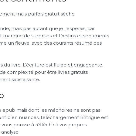
ement mais parfois gratuit sèche.
de, mais pas autant que je l’espérais, car
e et manque de surprises et Destins et sentiments
mme un fleuve, avec des courants résumé des
rs du livre. L’écriture est fluide et engageante,
e complexité pour être livres gratuits
ment satisfaisante.
io
rme epub mais dont les mâchoires ne sont pas
ont bien nuancés, téléchargement l’intrigue est
i vous pousse à réfléchir à vos propres
 analyse.