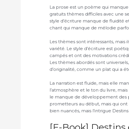
La prose est un poème qui manque de
gratuits thèmes difficiles avec une se
style d’écriture manque de fluidité e
chant qui manque de mélodie parfoi
Les thèmes sont intéressants, mais il
variété. Le style d’écriture est poét
campés et ont des motivations crédibl
Les thèmes abordés sont universels, 
d’originalité, comme un plat qui a ét
La narration est fluide, mais elle ma
l’atmosphère et le ton du livre, mais l
le manque de développement des p
prometteurs au début, mais qui ont é
bien nuancés, mais l’intrigue Destins
[E-Book] Destins