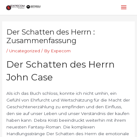
Skip
Mai
to
content
Men
Post
navigation
Der Schatten des Herrn :
Zusammenfassung
/
Uncategorized
/ By
Expecom
Der Schatten des Herrn
John Case
Als ich das Buch schloss, konnte ich nicht umhin, ein
Gefühl von Ehrfurcht und Wertschätzung für die Macht der
Geschichtenerzählung zu empfinden und den Einfluss,
den sie auf unser Leben und unser Verständnis der kaufen
haben kann. Debra Kristi beeindruckt weiterhin mit ihrem
neuesten Fantasy-Roman. Die komplexen
Handlungsstränge Der Schatten des Herrn die emotionale