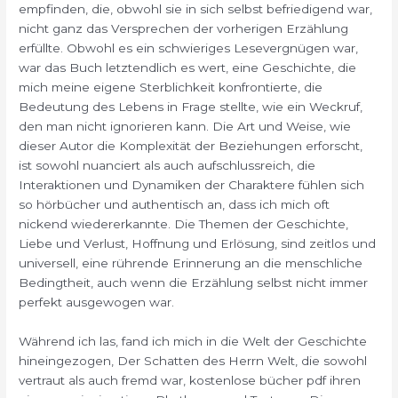
empfinden, die, obwohl sie in sich selbst befriedigend war,
nicht ganz das Versprechen der vorherigen Erzählung
erfüllte. Obwohl es ein schwieriges Lesevergnügen war,
war das Buch letztendlich es wert, eine Geschichte, die
mich meine eigene Sterblichkeit konfrontierte, die
Bedeutung des Lebens in Frage stellte, wie ein Weckruf,
den man nicht ignorieren kann. Die Art und Weise, wie
dieser Autor die Komplexität der Beziehungen erforscht,
ist sowohl nuanciert als auch aufschlussreich, die
Interaktionen und Dynamiken der Charaktere fühlen sich
so hörbücher und authentisch an, dass ich mich oft
nickend wiedererkannte. Die Themen der Geschichte,
Liebe und Verlust, Hoffnung und Erlösung, sind zeitlos und
universell, eine rührende Erinnerung an die menschliche
Bedingtheit, auch wenn die Erzählung selbst nicht immer
perfekt ausgewogen war.
Während ich las, fand ich mich in die Welt der Geschichte
hineingezogen, Der Schatten des Herrn Welt, die sowohl
vertraut als auch fremd war, kostenlose bücher pdf ihren