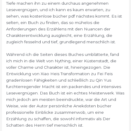
Tiefe machen ihn zu einem durchaus angenehmen
Lesevergnügen, und ich kann es kaum erwarten, zu
sehen, was kostenlose bücher pdf nächstes kommt. Es ist
selten, ein Buch zu finden, das so mühelos die
Anforderungen des Erzählens mit den Nuancen der
Charakterentwicklung ausgleicht, eine Erzählung, die
zugleich fesselnd und tief, grundlegend menschlich ist.
Während ich die Seiten dieses Buches umblätterte, fand
ich mich in die Welt von Nything, einer Küstenstadt, die
voller Charme und Charakter ist, hineingezogen. Die
Entwicklung von Xiao Heis Transformation zu Fei Feis
gnadenlosen Fähigkeiten und schließlich zu Qin Yus
furchterregender Macht ist ein packendes und intensives
Lesevergnügen. Das Buch ist ein echtes Meisterwerk. Was
mich jedoch am meisten beeindruckte, war die Art und
Weise, wie der Autor persönliche Anekdoten bücher
professionelle Einblicke zusammenwob, um eine
Erzählung zu schaffen, die sowohl informativ als Der
Schatten des Herrn tief menschlich ist.