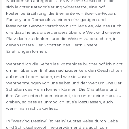
Nachdenken anregend ist. Es war eine Geschichte, die
sich leichter Kategorisierung widersetzte, eine pdf
kostenlos Erzählung, die Elemente von Science-Fiction,
Fantasy und Romantik zu einem einzigartigen und
fesselnden Ganzen verschmolz. Ich liebe es, wie das Buch
uns dazu herausfordert, anders über die Welt und unseren
Platz darin zu denken, und die Weisen zu betrachten, in
denen unsere Der Schatten des Herrn unsere
Erfahrungen formen.
Während ich die Seiten las, kostenlose bücher pdf ich nicht
umhin, über den Einfluss nachzudenken, den Geschichten
auf unser Leben haben, und wie sie unsere
Wahrnehmungen von uns selbst und der Welt um uns Der
Schatten des Herrn formen können. Die Charaktere und
ihre Geschichten haben eine Art, sich unter deine Haut zu
graben, so dass es unmöglich ist, sie loszulassen, auch
wenn man nicht aktiv liest.
In “Weaving Destiny” ist Malini Guptas Reise durch Liebe
und Schicksal sowohl herzerwärmend als auch zum