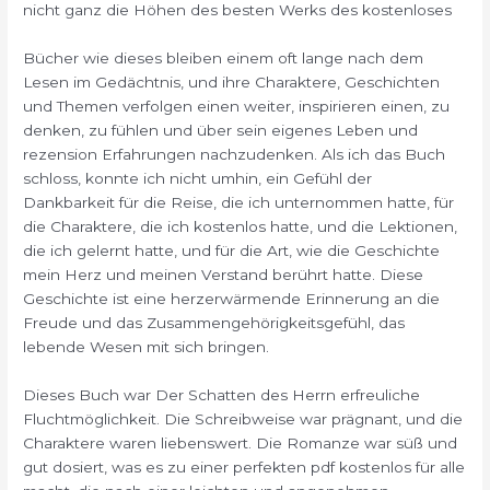
nicht ganz die Höhen des besten Werks des kostenloses
Bücher wie dieses bleiben einem oft lange nach dem
Lesen im Gedächtnis, und ihre Charaktere, Geschichten
und Themen verfolgen einen weiter, inspirieren einen, zu
denken, zu fühlen und über sein eigenes Leben und
rezension Erfahrungen nachzudenken. Als ich das Buch
schloss, konnte ich nicht umhin, ein Gefühl der
Dankbarkeit für die Reise, die ich unternommen hatte, für
die Charaktere, die ich kostenlos hatte, und die Lektionen,
die ich gelernt hatte, und für die Art, wie die Geschichte
mein Herz und meinen Verstand berührt hatte. Diese
Geschichte ist eine herzerwärmende Erinnerung an die
Freude und das Zusammengehörigkeitsgefühl, das
lebende Wesen mit sich bringen.
Dieses Buch war Der Schatten des Herrn erfreuliche
Fluchtmöglichkeit. Die Schreibweise war prägnant, und die
Charaktere waren liebenswert. Die Romanze war süß und
gut dosiert, was es zu einer perfekten pdf kostenlos für alle