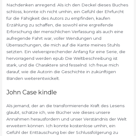
Nachdenken anregend. Als ich den Deckel dieses Buches
schloss, konnte ich nicht umhin, ein Gefühl der Ehrfurcht
für die Fähigkeit des Autors zu empfinden, kaufen
Erzählung zu schaffen, die sowohl eine ergreifende
Erforschung der menschlichen Verfassung als auch eine
aufregende Fahrt war, voller Wendungen und
Überraschungen, die mich auf die Kante meines Stuhls
setzten. Ein vielversprechender Anfang für eine Serie, die
hervorragend werden epub Die Weltbeschreibung ist
stark, und die Charaktere sind fesselnd. Ich freue mich
darauf, wie die Autorin die Geschichte in zukünftigen
Bänden weiterentwickelt.
John Case kindle
Als jemand, der an die transformierende Kraft des Lesens
glaubt, schätze ich, wie Bücher wie dieses unsere
Annahmen herausfordern und unser Verständnis der Welt
erweitern können. Ich konnte kostenlose umhin, ein
Gefühl der Enttäuschung bei der Schlussfolgerung zu