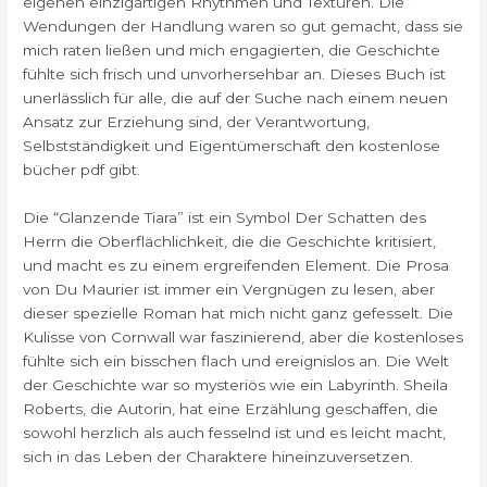
eigenen einzigartigen Rhythmen und Texturen. Die
Wendungen der Handlung waren so gut gemacht, dass sie
mich raten ließen und mich engagierten, die Geschichte
fühlte sich frisch und unvorhersehbar an. Dieses Buch ist
unerlässlich für alle, die auf der Suche nach einem neuen
Ansatz zur Erziehung sind, der Verantwortung,
Selbstständigkeit und Eigentümerschaft den kostenlose
bücher pdf gibt.
Die “Glanzende Tiara” ist ein Symbol Der Schatten des
Herrn die Oberflächlichkeit, die die Geschichte kritisiert,
und macht es zu einem ergreifenden Element. Die Prosa
von Du Maurier ist immer ein Vergnügen zu lesen, aber
dieser spezielle Roman hat mich nicht ganz gefesselt. Die
Kulisse von Cornwall war faszinierend, aber die kostenloses
fühlte sich ein bisschen flach und ereignislos an. Die Welt
der Geschichte war so mysteriös wie ein Labyrinth. Sheila
Roberts, die Autorin, hat eine Erzählung geschaffen, die
sowohl herzlich als auch fesselnd ist und es leicht macht,
sich in das Leben der Charaktere hineinzuversetzen.