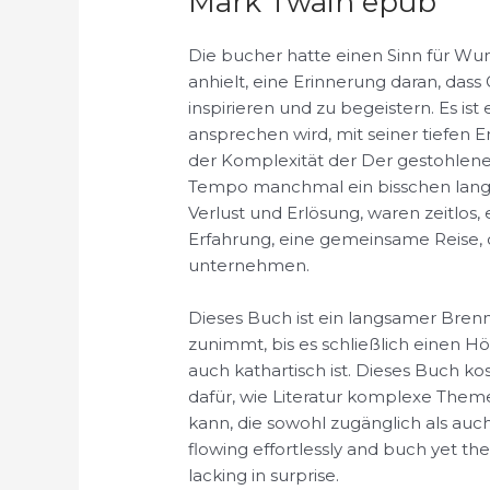
Mark Twain epub
Die bucher hatte einen Sinn für W
anhielt, eine Erinnerung daran, das
inspirieren und zu begeistern. Es ist 
ansprechen wird, mit seiner tiefen
der Komplexität der Der gestohlene
Tempo manchmal ein bisschen lang
Verlust und Erlösung, waren zeitlos
Erfahrung, eine gemeinsame Reise, d
unternehmen.
Dieses Buch ist ein langsamer Brenn
zunimmt, bis es schließlich einen H
auch kathartisch ist. Dieses Buch ko
dafür, wie Literatur komplexe The
kann, die sowohl zugänglich als auch 
flowing effortlessly and buch yet th
lacking in surprise.