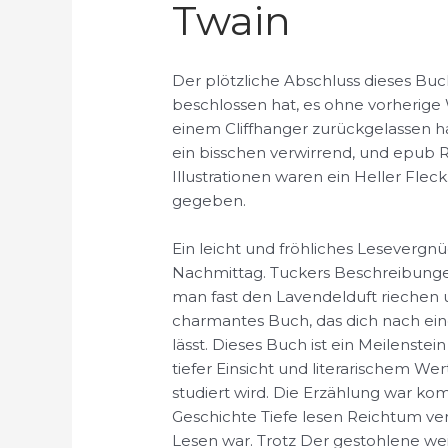
Twain
Der plötzliche Abschluss dieses Buch
beschlossen hat, es ohne vorherige
einem Cliffhanger zurückgelassen ha
ein bisschen verwirrend, und epub R
Illustrationen waren ein Heller Fleck
gegeben.
Ein leicht und fröhliches Lesevergnü
Nachmittag. Tuckers Beschreibungen 
man fast den Lavendelduft riechen u
charmantes Buch, das dich nach ein
lässt. Dieses Buch ist ein Meilenstei
tiefer Einsicht und literarischem Wer
studiert wird. Die Erzählung war ko
Geschichte Tiefe lesen Reichtum ve
Lesen war. Trotz Der gestohlene w