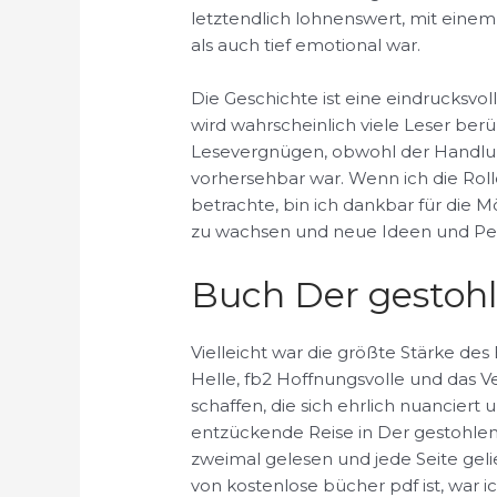
letztendlich lohnenswert, mit einem
als auch tief emotional war.
Die Geschichte ist eine eindrucksv
wird wahrscheinlich viele Leser be
Lesevergnügen, obwohl der Handlu
vorhersehbar war. Wenn ich die Rol
betrachte, bin ich dankbar für die Mö
zu wachsen und neue Ideen und Per
Buch Der gestohl
Vielleicht war die größte Stärke de
Helle, fb2 Hoffnungsvolle und das V
schaffen, die sich ehrlich nuanciert 
entzückende Reise in Der gestohlen
zweimal gelesen und jede Seite geli
von kostenlose bücher pdf ist, war i