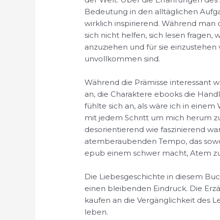
Bedeutung in den alltäglichen Aufgab
wirklich inspirierend. Während man
sich nicht helfen, sich lesen fragen
anzuziehen und für sie einzustehen v
unvollkommen sind.
Während die Prämisse interessant wa
an, die Charaktere ebooks die Handl
fühlte sich an, als wäre ich in ein
mit jedem Schritt um mich herum zu 
desorientierend wie faszinierend war
atemberaubenden Tempo, das sowoh
epub einem schwer macht, Atem zu
Die Liebesgeschichte in diesem Buch
einen bleibenden Eindruck. Die Erz
kaufen an die Vergänglichkeit des L
leben.