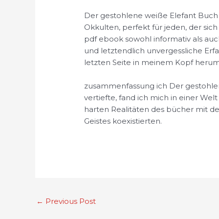
Der gestohlene weiße Elefant Buch i
Okkulten, perfekt für jeden, der sic
pdf ebook sowohl informativ als auch
und letztendlich unvergessliche Erf
letzten Seite in meinem Kopf heru
zusammenfassung ich Der gestohlene
vertiefte, fand ich mich in einer Wel
harten Realitäten des bücher mit d
Geistes koexistierten.
←
Previous Post