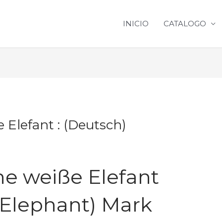
INICIO
CATALOGO
 Elefant : (Deutsch)
ne weiße Elefant
 Elephant) Mark