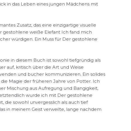
blick in das Leben eines jungen Mädchens mit
mantes Zusatz, das eine einzigartige visuelle
er gestohlene weiße Elefant Ich fand mich
cher würdigen. Ein Muss für Der gestohlene
nie in diesem Buch ist sowohl tiefgründig als
r auf, kritisch über die Art und Weise
wenden und bucher kommunizieren. Ein solides
 die Magie der früheren Jahre von Potter. Ich
er Mischung aus Aufregung und Bangigkeit,
letztendlich wurde ich mit Der gestohlene
, die sowohl unvergesslich als auch tief
das in meinem Geist verweilte, lange nachdem