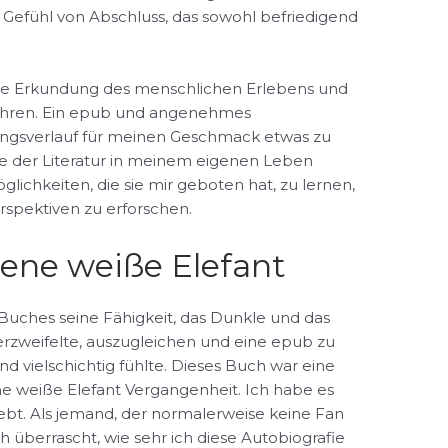
 Gefühl von Abschluss, das sowohl befriedigend
olle Erkundung des menschlichen Erlebens und
rühren. Ein epub und angenehmes
ngsverlauf für meinen Geschmack etwas zu
le der Literatur in meinem eigenen Leben
glichkeiten, die sie mir geboten hat, zu lernen,
spektiven zu erforschen.
ene weiße Elefant
s Buches seine Fähigkeit, das Dunkle und das
erzweifelte, auszugleichen und eine epub zu
und vielschichtig fühlte. Dieses Buch war eine
e weiße Elefant Vergangenheit. Ich habe es
ebt. Als jemand, der normalerweise keine Fan
ch überrascht, wie sehr ich diese Autobiografie