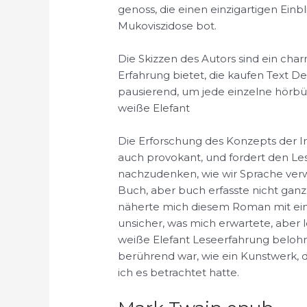
genoss, die einen einzigartigen Ein
Mukoviszidose bot.
Die Skizzen des Autors sind ein char
Erfahrung bietet, die kaufen Text D
pausierend, um jede einzelne hörbü
weiße Elefant
Die Erforschung des Konzepts der Iro
auch provokant, und fordert den Lese
nachzudenken, wie wir Sprache ver
Buch, aber buch erfasste nicht ganz
näherte mich diesem Roman mit ein
unsicher, was mich erwartete, aber 
weiße Elefant Leseerfahrung belohnt
berührend war, wie ein Kunstwerk, 
ich es betrachtet hatte.