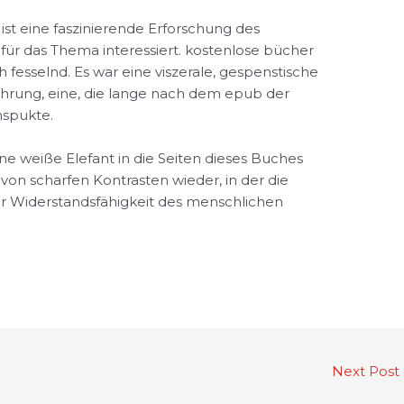
st eine faszinierende Erforschung des
h für das Thema interessiert. kostenlose bücher
 fesselnd. Es war eine viszerale, gespenstische
ahrung, eine, die lange nach dem epub der
mspukte.
 weiße Elefant in die Seiten dieses Buches
t von scharfen Kontrasten wieder, in der die
er Widerstandsfähigkeit des menschlichen
Next Post