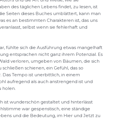
en des täglichen Lebens findet, zu lesen, ist
 die Seiten dieses Buches umblättert, kann man
, was es an bestimmten Charakteren ist, das uns
eranlasst, selbst wenn sie fehlerhaft und
r, fühlte sich die Ausführung etwas mangelhaft
ung entsprachen nicht ganz ihrem Potenzial. Es
em Wald verloren, umgeben von Bäumen, die sich
schließen schienen, ein Gefühl, das so
. Das Tempo ist unerbittlich, in einem
l aufregend als auch anstrengend ist und
 holen.
 ist wunderschön gestaltet und hinterlässt
ählstimme war gespenstisch, eine ständige
ebens und die Bedeutung, im Hier und Jetzt zu