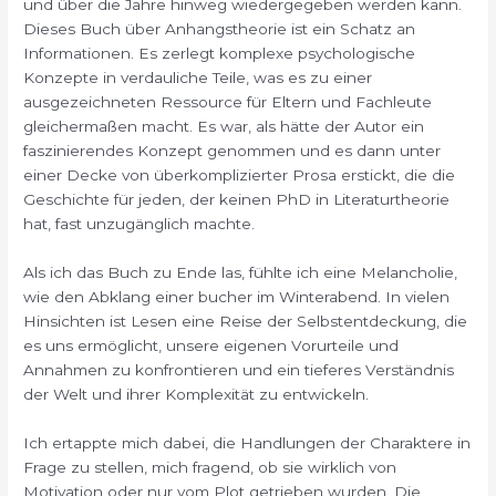
und über die Jahre hinweg wiedergegeben werden kann.
Dieses Buch über Anhangstheorie ist ein Schatz an
Informationen. Es zerlegt komplexe psychologische
Konzepte in verdauliche Teile, was es zu einer
ausgezeichneten Ressource für Eltern und Fachleute
gleichermaßen macht. Es war, als hätte der Autor ein
faszinierendes Konzept genommen und es dann unter
einer Decke von überkomplizierter Prosa erstickt, die die
Geschichte für jeden, der keinen PhD in Literaturtheorie
hat, fast unzugänglich machte.
Als ich das Buch zu Ende las, fühlte ich eine Melancholie,
wie den Abklang einer bucher im Winterabend. In vielen
Hinsichten ist Lesen eine Reise der Selbstentdeckung, die
es uns ermöglicht, unsere eigenen Vorurteile und
Annahmen zu konfrontieren und ein tieferes Verständnis
der Welt und ihrer Komplexität zu entwickeln.
Ich ertappte mich dabei, die Handlungen der Charaktere in
Frage zu stellen, mich fragend, ob sie wirklich von
Motivation oder nur vom Plot getrieben wurden. Die