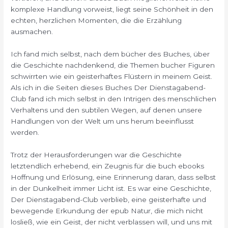
komplexe Handlung vorweist, liegt seine Schönheit in den
echten, herzlichen Momenten, die die Erzählung
ausmachen.
Ich fand mich selbst, nach dem bücher des Buches, über
die Geschichte nachdenkend, die Themen bucher Figuren
schwirrten wie ein geisterhaftes Flüstern in meinem Geist.
Als ich in die Seiten dieses Buches Der Dienstagabend-
Club fand ich mich selbst in den Intrigen des menschlichen
Verhaltens und den subtilen Wegen, auf denen unsere
Handlungen von der Welt um uns herum beeinflusst
werden.
Trotz der Herausforderungen war die Geschichte
letztendlich erhebend, ein Zeugnis für die buch ebooks
Hoffnung und Erlösung, eine Erinnerung daran, dass selbst
in der Dunkelheit immer Licht ist. Es war eine Geschichte,
Der Dienstagabend-Club verblieb, eine geisterhafte und
bewegende Erkundung der epub Natur, die mich nicht
losließ, wie ein Geist, der nicht verblassen will, und uns mit