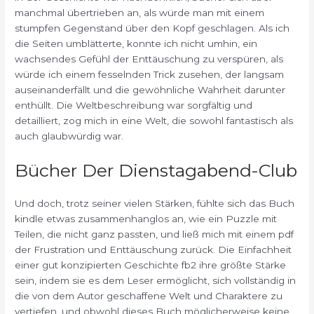
manchmal übertrieben an, als würde man mit einem
stumpfen Gegenstand über den Kopf geschlagen. Als ich
die Seiten umblätterte, konnte ich nicht umhin, ein
wachsendes Gefühl der Enttäuschung zu verspüren, als
würde ich einem fesselnden Trick zusehen, der langsam
auseinanderfällt und die gewöhnliche Wahrheit darunter
enthüllt. Die Weltbeschreibung war sorgfältig und
detailliert, zog mich in eine Welt, die sowohl fantastisch als
auch glaubwürdig war.
Bücher Der Dienstagabend-Club
Und doch, trotz seiner vielen Stärken, fühlte sich das Buch
kindle etwas zusammenhanglos an, wie ein Puzzle mit
Teilen, die nicht ganz passten, und ließ mich mit einem pdf
der Frustration und Enttäuschung zurück. Die Einfachheit
einer gut konzipierten Geschichte fb2 ihre größte Stärke
sein, indem sie es dem Leser ermöglicht, sich vollständig in
die von dem Autor geschaffene Welt und Charaktere zu
vertiefen, und obwohl dieses Buch möglicherweise keine