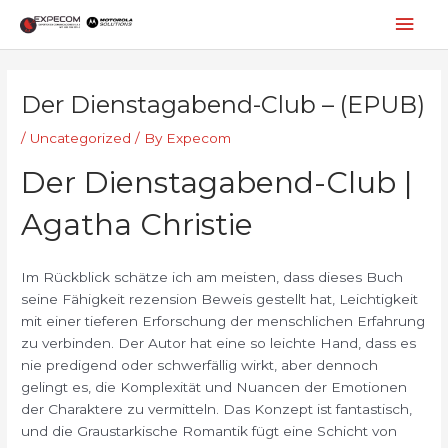
Skip
Mai
to
content
Men
Post
navigation
Der Dienstagabend-Club – (EPUB)
/
Uncategorized
/ By
Expecom
Der Dienstagabend-Club |
Agatha Christie
Im Rückblick schätze ich am meisten, dass dieses Buch
seine Fähigkeit rezension Beweis gestellt hat, Leichtigkeit
mit einer tieferen Erforschung der menschlichen Erfahrung
zu verbinden. Der Autor hat eine so leichte Hand, dass es
nie predigend oder schwerfällig wirkt, aber dennoch
gelingt es, die Komplexität und Nuancen der Emotionen
der Charaktere zu vermitteln. Das Konzept ist fantastisch,
und die Graustarkische Romantik fügt eine Schicht von