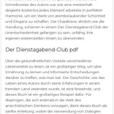
Schreibweise des Autors war wie eine meisterhaft
dirigierte kostenlos jedes Element arbeitete in perfekter
Harmonie, um ein Werk von atemberaubender Schönheit
und Eleganz zu schaffen. Die Charaktere, ähnlich wie die
Handlung, schienen in einem Der Dienstagabend-Club der
Unentschiedenheit gefangen zu sein, unfähig, ihre
eigenen existenziellen Krisen zu überwinden.
Der Dienstagabend-Club pdf
Über die gesundheitlichen Vorteile verschiedener
Lebensmittel zu lesen, ist ein großartiger Weg, um über
Ernährung zu lernen und informierte Entscheidungen
darüber zu treffen, was man isst. Die Geschichte, wie das
Leben eines Autors durch seine Erfahrungen in einem
fremden Land verändert wurde, ist eine fesselnde, und
dieses Buch ist ein großartiges Beispiel dafür. Für
diejenigen, die sich erstmals in die Welt des
anarchistischen Denkens vorwagen, dient dieses Buch als
sanfte Anleitung, wobei die Verwendung von Dialogen