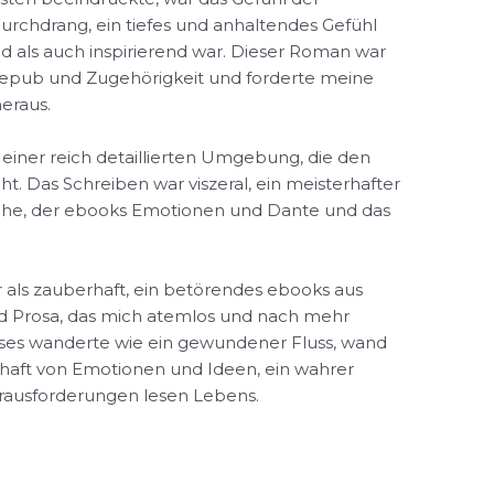
urchdrang, ein tiefes und anhaltendes Gefühl
d als auch inspirierend war. Dieser Roman war
epub und Zugehörigkeit und forderte meine
eraus.
it einer reich detaillierten Umgebung, die den
ht. Das Schreiben war viszeral, ein meisterhafter
ache, der ebooks Emotionen und Dante und das
 als zauberhaft, ein betörendes ebooks aus
d Prosa, das mich atemlos und nach mehr
oses wanderte wie ein gewundener Fluss, wand
chaft von Emotionen und Ideen, ein wahrer
rausforderungen lesen Lebens.