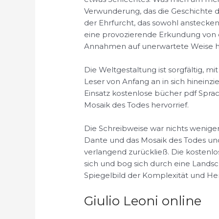
Verwunderung, das die Geschichte d
der Ehrfurcht, das sowohl anstecken
eine provozierende Erkundung von 
Annahmen auf unerwartete Weise h
Die Weltgestaltung ist sorgfältig, m
Leser von Anfang an in sich hineinzie
Einsatz kostenlose bücher pdf Spr
Mosaik des Todes hervorrief.
Die Schreibweise war nichts weniger
Dante und das Mosaik des Todes un
verlangend zurückließ. Die kostenl
sich und bog sich durch eine Lands
Spiegelbild der Komplexität und He
Giulio Leoni online