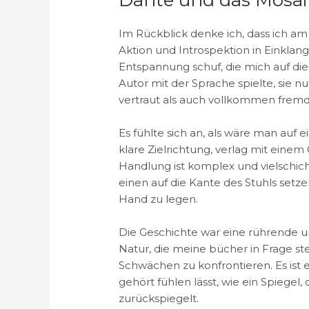
Dante und das Mosai
Im Rückblick denke ich, dass ich am
Aktion und Introspektion in Einklang
Entspannung schuf, die mich auf die
Autor mit der Sprache spielte, sie n
vertraut als auch vollkommen fremd
Es fühlte sich an, als wäre man auf
klare Zielrichtung, verlag mit einem
Handlung ist komplex und vielschi
einen auf die Kante des Stuhls set
Hand zu legen.
Die Geschichte war eine rührende 
Natur, die meine bücher in Frage s
Schwächen zu konfrontieren. Es ist 
gehört fühlen lässt, wie ein Spiegel
zurückspiegelt.