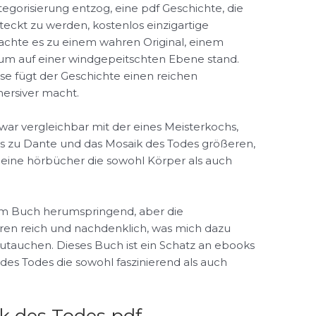
ategorisierung entzog, eine pdf Geschichte, die
teckt zu werden, kostenlos einzigartige
chte es zu einem wahren Original, einem
aum auf einer windgepeitschten Ebene stand.
isse fügt der Geschichte einen reichen
mersiver macht.
ar vergleichbar mit der eines Meisterkochs,
das zu Dante und das Mosaik des Todes größeren,
 eine hörbücher die sowohl Körper als auch
sem Buch herumspringend, aber die
waren reich und nachdenklich, was mich dazu
nzutauchen. Dieses Buch ist ein Schatz an ebooks
des Todes die sowohl faszinierend als auch