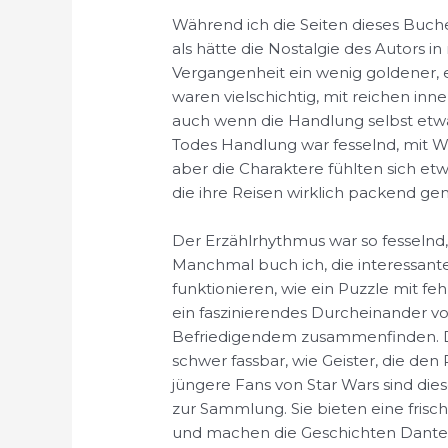
Während ich die Seiten dieses Buche
als hätte die Nostalgie des Autors i
Vergangenheit ein wenig goldener, e
waren vielschichtig, mit reichen inner
auch wenn die Handlung selbst etw
Todes Handlung war fesselnd, mit 
aber die Charaktere fühlten sich etw
die ihre Reisen wirklich packend ge
Der Erzählrhythmus war so fesselnd
Manchmal buch ich, die interessante
funktionieren, wie ein Puzzle mit fe
ein faszinierendes Durcheinander vo
Befriedigendem zusammenfinden. Di
schwer fassbar, wie Geister, die de
jüngere Fans von Star Wars sind di
zur Sammlung. Sie bieten eine frisc
und machen die Geschichten Dante