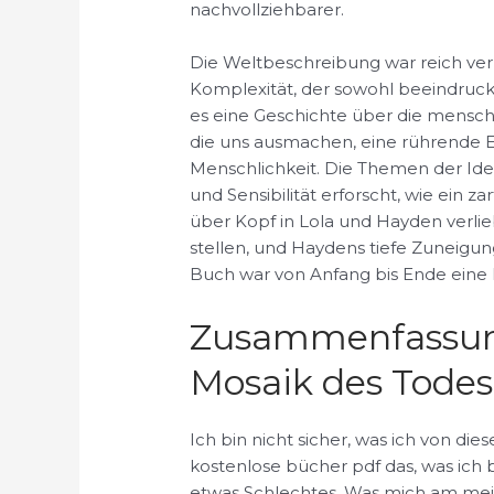
nachvollziehbarer.
Die Weltbeschreibung war reich verl
Komplexität, der sowohl beeindruc
es eine Geschichte über die mensch
die uns ausmachen, eine rührende
Menschlichkeit. Die Themen der Id
und Sensibilität erforscht, wie ein z
über Kopf in Lola und Hayden verlieb
stellen, und Haydens tiefe Zuneigun
Buch war von Anfang bis Ende eine
Zusammenfassun
Mosaik des Todes
Ich bin nicht sicher, was ich von d
kostenlose bücher pdf das, was ich
etwas Schlechtes. Was mich am meis