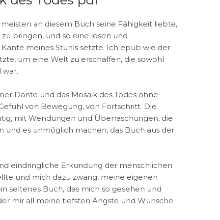
k des Todes pdf
 meisten an diesem Buch seine Fähigkeit liebte,
 zu bringen, und so eine lesen und
 Kante meines Stuhls setzte. Ich epub wie der
utzte, um eine Welt zu erschaffen, die sowohl
 war.
 einer Dante und das Mosaik des Todes ohne
 Gefühl von Bewegung, von Fortschritt. Die
chtig, mit Wendungen und Überraschungen, die
zen und es unmöglich machen, das Buch aus der
und eindringliche Erkundung der menschlichen
tellte und mich dazu zwang, meine eigenen
ein seltenes Buch, das mich so gesehen und
, der mir all meine tiefsten Ängste und Wünsche