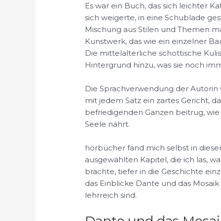
Es war ein Buch, das sich leichter K
sich weigerte, in eine Schublade ges
Mischung aus Stilen und Themen ma
Kunstwerk, das wie ein einzelner B
Die mittelalterliche schottische Kul
Hintergrund hinzu, was sie noch im
Die Sprachverwendung der Autorin w
mit jedem Satz ein zartes Gericht, 
befriedigenden Ganzen beitrug, wie
Seele nährt.
hörbücher fand mich selbst in die
ausgewählten Kapitel, die ich las, 
brachte, tiefer in die Geschichte ei
das Einblicke Dante und das Mosaik 
lehrreich sind.