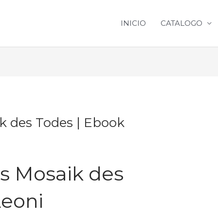
INICIO
CATALOGO
k des Todes | Ebook
s Mosaik des
Leoni