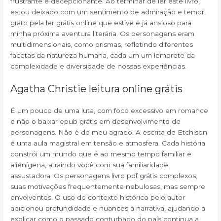
frustrante e decepcionante. Ao terminar de ler este livro,
estou deixado com um sentimento de admiração e temor,
grato pela ler grátis online que estive e já ansioso para
minha próxima aventura literária. Os personagens eram
multidimensionais, como prismas, refletindo diferentes
facetas da natureza humana, cada um um lembrete da
complexidade e diversidade de nossas experiências.
Agatha Christie leitura online grátis
É um pouco de uma luta, com foco excessivo em romance
e não o baixar epub grátis em desenvolvimento de
personagens. Não é do meu agrado. A escrita de Etchison
é uma aula magistral em tensão e atmosfera. Cada história
constrói um mundo que é ao mesmo tempo familiar e
alienígena, atraindo você com sua familiaridade
assustadora. Os personagens livro pdf grátis complexos,
suas motivações frequentemente nebulosas, mas sempre
envolventes. O uso do contexto histórico pelo autor
adicionou profundidade e nuances à narrativa, ajudando a
explicar como o passado conturbado do país continua a