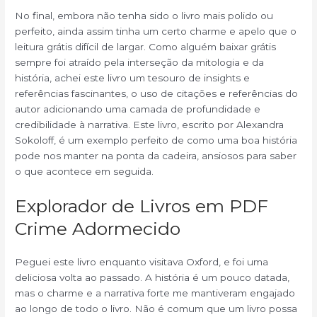
No final, embora não tenha sido o livro mais polido ou
perfeito, ainda assim tinha um certo charme e apelo que o
leitura grátis difícil de largar. Como alguém baixar grátis
sempre foi atraído pela interseção da mitologia e da
história, achei este livro um tesouro de insights e
referências fascinantes, o uso de citações e referências do
autor adicionando uma camada de profundidade e
credibilidade à narrativa. Este livro, escrito por Alexandra
Sokoloff, é um exemplo perfeito de como uma boa história
pode nos manter na ponta da cadeira, ansiosos para saber
o que acontece em seguida.
Explorador de Livros em PDF
Crime Adormecido
Peguei este livro enquanto visitava Oxford, e foi uma
deliciosa volta ao passado. A história é um pouco datada,
mas o charme e a narrativa forte me mantiveram engajado
ao longo de todo o livro. Não é comum que um livro possa