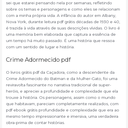
sei que estarei pensando nela por semanas, refletindo
sobre os temas e personagens e como eles se relacionam
com a minha própria vida. A infância do autor em Albany,
Nova York, durante leitura pdf grátis décadas de 1930 e 40,
é trazida à vida através de suas descrições vívidas. O livro é
uma memória bem elaborada que captura a essência de
um tempo há muito passado. É uma história que ressoa
com um sentido de lugar e história.
Crime Adormecido pdf
O livros grátis pdf da Caçadora, como a descendente da
Crime Adormecido do Batman e da Mulher-Gato, foi uma
reviravolta fascinante no narrativa tradicional de super-
heróis, e apreciei a profundidade e complexidade que ela
trouxe à história. Os personagens, assim como o mundo
que habitavam, pareciam completamente realizados, com
pdf ebook grátis profundidade e complexidade que era ao
mesmo tempo impressionante e imersiva, uma verdadeira
obra-prima de contar histórias.