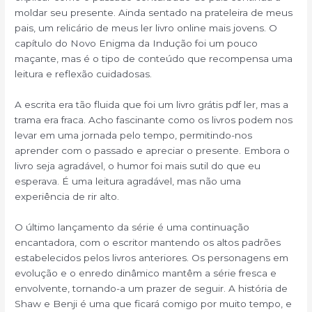
moldar seu presente. Ainda sentado na prateleira de meus
pais, um relicário de meus ler livro online mais jovens. O
capítulo do Novo Enigma da Indução foi um pouco
maçante, mas é o tipo de conteúdo que recompensa uma
leitura e reflexão cuidadosas.
A escrita era tão fluida que foi um livro grátis pdf ler, mas a
trama era fraca. Acho fascinante como os livros podem nos
levar em uma jornada pelo tempo, permitindo-nos
aprender com o passado e apreciar o presente. Embora o
livro seja agradável, o humor foi mais sutil do que eu
esperava. É uma leitura agradável, mas não uma
experiência de rir alto.
O último lançamento da série é uma continuação
encantadora, com o escritor mantendo os altos padrões
estabelecidos pelos livros anteriores. Os personagens em
evolução e o enredo dinâmico mantêm a série fresca e
envolvente, tornando-a um prazer de seguir. A história de
Shaw e Benji é uma que ficará comigo por muito tempo, e