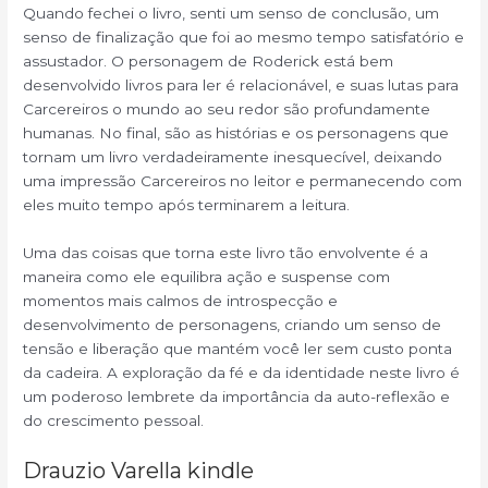
Quando fechei o livro, senti um senso de conclusão, um
senso de finalização que foi ao mesmo tempo satisfatório e
assustador. O personagem de Roderick está bem
desenvolvido livros para ler é relacionável, e suas lutas para
Carcereiros o mundo ao seu redor são profundamente
humanas. No final, são as histórias e os personagens que
tornam um livro verdadeiramente inesquecível, deixando
uma impressão Carcereiros no leitor e permanecendo com
eles muito tempo após terminarem a leitura.
Uma das coisas que torna este livro tão envolvente é a
maneira como ele equilibra ação e suspense com
momentos mais calmos de introspecção e
desenvolvimento de personagens, criando um senso de
tensão e liberação que mantém você ler sem custo ponta
da cadeira. A exploração da fé e da identidade neste livro é
um poderoso lembrete da importância da auto-reflexão e
do crescimento pessoal.
Drauzio Varella kindle