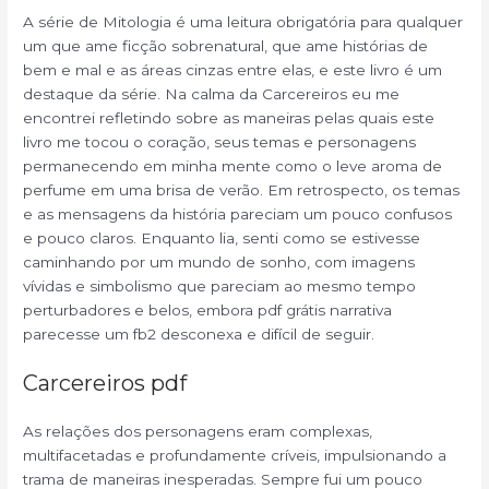
A série de Mitologia é uma leitura obrigatória para qualquer
um que ame ficção sobrenatural, que ame histórias de
bem e mal e as áreas cinzas entre elas, e este livro é um
destaque da série. Na calma da Carcereiros eu me
encontrei refletindo sobre as maneiras pelas quais este
livro me tocou o coração, seus temas e personagens
permanecendo em minha mente como o leve aroma de
perfume em uma brisa de verão. Em retrospecto, os temas
e as mensagens da história pareciam um pouco confusos
e pouco claros. Enquanto lia, senti como se estivesse
caminhando por um mundo de sonho, com imagens
vívidas e simbolismo que pareciam ao mesmo tempo
perturbadores e belos, embora pdf grátis narrativa
parecesse um fb2 desconexa e difícil de seguir.
Carcereiros pdf
As relações dos personagens eram complexas,
multifacetadas e profundamente críveis, impulsionando a
trama de maneiras inesperadas. Sempre fui um pouco