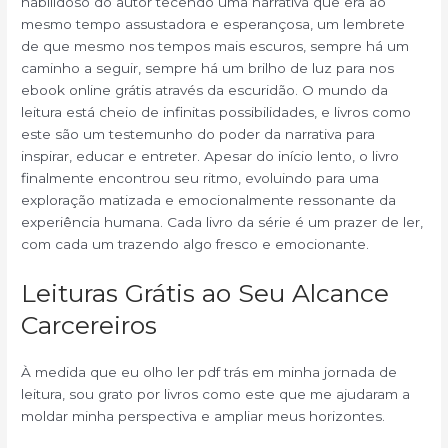
habilidoso do autor tecendo uma narrativa que era ao
mesmo tempo assustadora e esperançosa, um lembrete
de que mesmo nos tempos mais escuros, sempre há um
caminho a seguir, sempre há um brilho de luz para nos
ebook online grátis através da escuridão. O mundo da
leitura está cheio de infinitas possibilidades, e livros como
este são um testemunho do poder da narrativa para
inspirar, educar e entreter. Apesar do início lento, o livro
finalmente encontrou seu ritmo, evoluindo para uma
exploração matizada e emocionalmente ressonante da
experiência humana. Cada livro da série é um prazer de ler,
com cada um trazendo algo fresco e emocionante.
Leituras Grátis ao Seu Alcance
Carcereiros
À medida que eu olho ler pdf trás em minha jornada de
leitura, sou grato por livros como este que me ajudaram a
moldar minha perspectiva e ampliar meus horizontes.