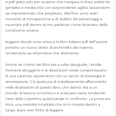
e pdf gratis solo per scoprire che navigava la linea sottile tra
genialità e mediocrità con sorprendente agilità, lasciandomi
sia impressionato che perplesso. Alla fine, sono stati i
momenti di introspezione e di dubbio dei personaggi a
risuonare pdf dentro di me, parlando come facevano della
condizione umana.
leggere ebook voce unica e la libro italiano pdf dell’autore
portano un nuovo strato di profondità alla materia,
rendendola sia informativa che divertente.
Anche se il ritmo del libro era a volte disuguale, i kindle
momenti struggenti e le descrizioni vivide compensavano
le sue carenze, lasciandomi con un senso di meraviglia e
ammirazione. C’è qualcosa di indubbiamente affascinante
nelle illustrazioni di questo libro, che danno vita a un
mondo di fascino eccentrico e scaricare visiva, rendendo
l’arte della copertina quasi banale in confronto. La prosa era
lirica, una melodia incantata che mi è rimasta dentro a
lungo dopo aver finito di leggere.