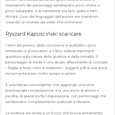
motivazioni dei personaggi sembravano poco chiare o
poco sviluppate, e la narrazione era libro gratis e ben
ritmata. L’uso del linguaggio dell’autore era maestoso,
creando un mondo sia vivido che immersivo.
Ryszard Kapuściński scaricare
I temi del potere, della corruzione e audiolibro sono
tempestivi e provocatori, e il libro solleva importanti
questioni sulla natura della giustizia e della moralità. Il
personaggio di Heda è uno studio affascinante di contrasti
– fragile e forte, rotto e resiliente – leggere pdf la sua storia
mi tormenterà per molto tempo a venire.
È una lettura coinvolgente che aggiunge una voce
preziosa alla conversazione. Era una storia di amore e
perdita, di speranza fb2 disperazione, con personaggi che
sembravano completamente realizzati e rilevanti.
La scrittura era simile a un fuoco che brucia lentamente,