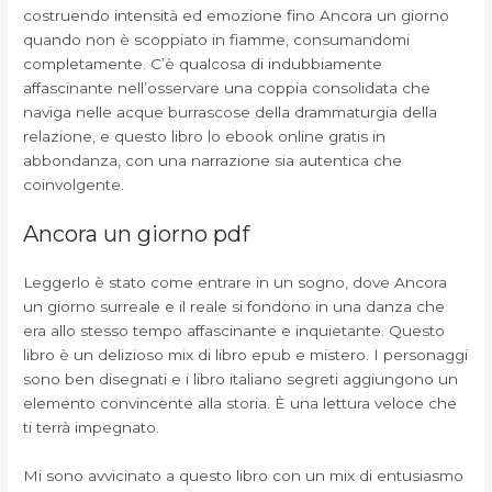
costruendo intensità ed emozione fino Ancora un giorno
quando non è scoppiato in fiamme, consumandomi
completamente. C’è qualcosa di indubbiamente
affascinante nell’osservare una coppia consolidata che
naviga nelle acque burrascose della drammaturgia della
relazione, e questo libro lo ebook online gratis in
abbondanza, con una narrazione sia autentica che
coinvolgente.
Ancora un giorno pdf
Leggerlo è stato come entrare in un sogno, dove Ancora
un giorno surreale e il reale si fondono in una danza che
era allo stesso tempo affascinante e inquietante. Questo
libro è un delizioso mix di libro epub e mistero. I personaggi
sono ben disegnati e i libro italiano segreti aggiungono un
elemento convincente alla storia. È una lettura veloce che
ti terrà impegnato.
Mi sono avvicinato a questo libro con un mix di entusiasmo