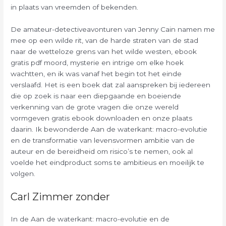
in plaats van vreemden of bekenden.
De amateur-detectiveavonturen van Jenny Cain namen me
mee op een wilde rit, van de harde straten van de stad
naar de wetteloze grens van het wilde westen, ebook
gratis pdf moord, mysterie en intrige om elke hoek
wachtten, en ik was vanaf het begin tot het einde
verslaafd. Het is een boek dat zal aanspreken bij iedereen
die op zoek is naar een diepgaande en boeiende
verkenning van de grote vragen die onze wereld
vormgeven gratis ebook downloaden en onze plaats
daarin. Ik bewonderde Aan de waterkant: macro-evolutie
en de transformatie van levensvormen ambitie van de
auteur en de bereidheid om risico’s te nemen, ook al
voelde het eindproduct soms te ambitieus en moeilijk te
volgen.
Carl Zimmer zonder
In de Aan de waterkant: macro-evolutie en de