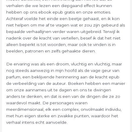
verhalen die we lezen een diepgaand effect kunnen
hebben op ons ebook epub gratis en onze emoties.
Achteraf voelde het einde een beetje gehaast, en ik kon
niet helpen om me af te vragen wat er zou zijn gebeurd als
bepaalde verhaallijnen verder waren uitgebreid. Terwijl ik
nadenk over de kracht van vertellen, besef ik dat het niet
alleen beperkt is tot woorden, maar ook te vinden is in
beelden, patronen en zelfs gehaakte dieren.
De ervaring was als een droom, vluchtig en vluchtig, maar
nog steeds aanwezig in mijn hoofd als de vage geur van
parfum, een beklijvende herinnering aan de kracht epub
de verbeelding van de auteur. Boeken hebben een manier
om onze aannames uit te dagen en ons te dwingen
anders te denken, en dat is een van de dingen die ze zo
waardevol maakt. De personages waren
meerdimensionaal, elk een complex, onvolmaakt individu,
met hun eigen sterke en zwakke punten, waardoor het
verhaal intens echt aanvoelde.