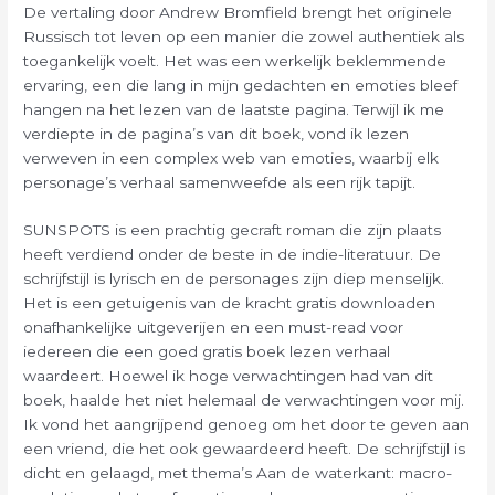
De vertaling door Andrew Bromfield brengt het originele
Russisch tot leven op een manier die zowel authentiek als
toegankelijk voelt. Het was een werkelijk beklemmende
ervaring, een die lang in mijn gedachten en emoties bleef
hangen na het lezen van de laatste pagina. Terwijl ik me
verdiepte in de pagina’s van dit boek, vond ik lezen
verweven in een complex web van emoties, waarbij elk
personage’s verhaal samenweefde als een rijk tapijt.
SUNSPOTS is een prachtig gecraft roman die zijn plaats
heeft verdiend onder de beste in de indie-literatuur. De
schrijfstijl is lyrisch en de personages zijn diep menselijk.
Het is een getuigenis van de kracht gratis downloaden
onafhankelijke uitgeverijen en een must-read voor
iedereen die een goed gratis boek lezen verhaal
waardeert. Hoewel ik hoge verwachtingen had van dit
boek, haalde het niet helemaal de verwachtingen voor mij.
Ik vond het aangrijpend genoeg om het door te geven aan
een vriend, die het ook gewaardeerd heeft. De schrijfstijl is
dicht en gelaagd, met thema’s Aan de waterkant: macro-