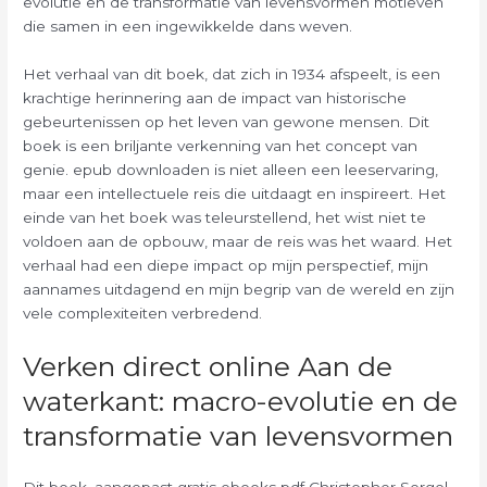
evolutie en de transformatie van levensvormen motieven
die samen in een ingewikkelde dans weven.
Het verhaal van dit boek, dat zich in 1934 afspeelt, is een
krachtige herinnering aan de impact van historische
gebeurtenissen op het leven van gewone mensen. Dit
boek is een briljante verkenning van het concept van
genie. epub downloaden is niet alleen een leeservaring,
maar een intellectuele reis die uitdaagt en inspireert. Het
einde van het boek was teleurstellend, het wist niet te
voldoen aan de opbouw, maar de reis was het waard. Het
verhaal had een diepe impact op mijn perspectief, mijn
aannames uitdagend en mijn begrip van de wereld en zijn
vele complexiteiten verbredend.
Verken direct online Aan de
waterkant: macro-evolutie en de
transformatie van levensvormen