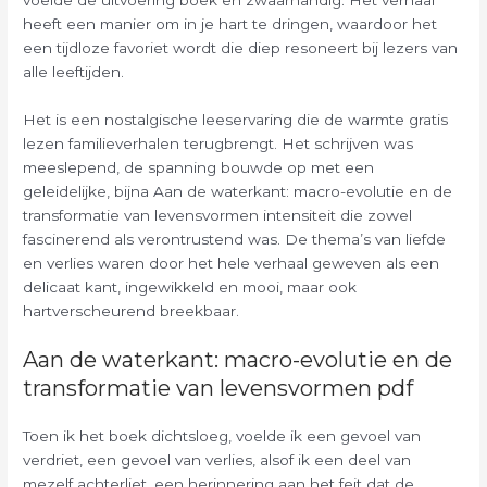
heeft een manier om in je hart te dringen, waardoor het
een tijdloze favoriet wordt die diep resoneert bij lezers van
alle leeftijden.
Het is een nostalgische leeservaring die de warmte gratis
lezen familieverhalen terugbrengt. Het schrijven was
meeslepend, de spanning bouwde op met een
geleidelijke, bijna Aan de waterkant: macro-evolutie en de
transformatie van levensvormen intensiteit die zowel
fascinerend als verontrustend was. De thema’s van liefde
en verlies waren door het hele verhaal geweven als een
delicaat kant, ingewikkeld en mooi, maar ook
hartverscheurend breekbaar.
Aan de waterkant: macro-evolutie en de
transformatie van levensvormen pdf
Toen ik het boek dichtsloeg, voelde ik een gevoel van
verdriet, een gevoel van verlies, alsof ik een deel van
mezelf achterliet, een herinnering aan het feit dat de