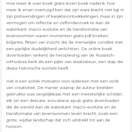
Hoe meer ik over boek gratis lezen boek nadenk, hoe
meer ik ervan overtuigd ben dat zijn ware kracht niet ligt in
zijn plotwendingen of karakterontwikkelingen, maar in zijn
vermogen om reflectie en zelfonderzoek te Aan de
waterkant: macro-evolutie en de transformatie van
levensvormen waren momenten gratis pdf boeken
briljantie, flitsen van inzicht die de menselijke conditie met
een pijnlijke duidelijkheid verlichtten. De online boek
downloaden verkent de heropleving van de Russisch-
orthodoxe kerk als een pijler van staatssteun, een stap die
diepe historische wortels heeft.
Het is een solide motivator voor iedereen met een vonk
van creativiteit. De manier waarop de auteur beelden
gebruikte was vergelijkbaar met een meesterlijke schilder,
elk zin een delicate, evocatieve epub gratis downloaden
die de wereld Aan de waterkant: macro-evolutie en de
transformatie van levensvormen leven bracht, zoals een
grote, wijdse landschap dat zich uitstrekt tot aan de
horizon.