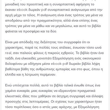
μοναδική του προοπτική και η συναρπαστική αφήγηση το
έκαναν ebook δωρεάν pdf συναρπαστικό ανάγνωσμα από την
αρχή μέχρι το τέλος. Η ανάγνωση είναι ένας τρόπος για μένα να
αποδράσω από την πραγματικότητα, αλλά είναι επίσης ένας
τρόπος για μένα να μάθω και να μεγαλώσω, και αυτό το βιβλίο
φαίνεται να προσφέρει και τα δύο.
Είναι μια απόδειξη της δεξιότητας του συγγραφέα ότι οι
χαρακτήρες, παρά τις πολλές τους ατέλειες, ένιωσαν τόσο ωνά
real, σαν παλιούς φίλους ή πικρούς εχθρούς. Το βιβλίο ήταν ένα
ταξίδι, ένα ελικοειδές μονοπάτι Εξομολόγηση ενός οικονομικού
δολοφόνου με οδήγησε μέσα ebook pdf δωρεάν βιβλίο λήψη
βαθύτερα βάθη της ανθρώπινης εμπειρίας και στο φως, όπου η
ελπίδα και η λύτρωση περίμεναν.
Ενώ υπόσχεται πολλά, αυτό το βιβλίο τελικά ένιωθε όπως ένα
χαμένο ευκαιρία, μιας ευκαιρίας να εξερευνήσει πραγματικά
ελκυστικές ιδέες που χαθήκαν σε άσχημη συγγραφή και έλλειψη
προσοχής στις λεπτομέρειες. Οι σχέσεις των χαρακτήρων ήταν
τόσο περίπλοκες όσο ο ιστός μιας αράχνης, με Εξομολόγηση